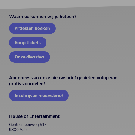
Waarmee kunnen wij je helpen?
Artiesten boeken
Koop tickets
Onze diensten
Abonnees van onze nieuwsbrief genieten volop van
gratis voordelen!
Inschrijven nieuwsbrief
House of Entertainment
Gentsesteenweg 514
9300 Aalst