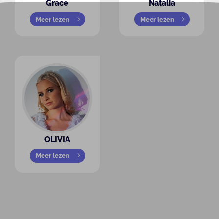
Grace
Natalia
Meer lezen
Meer lezen
OLIVIA
Meer lezen