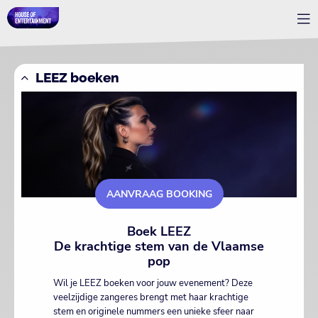
LEEZ boeken
AANVRAAG BOOKING
Boek LEEZ
De krachtige stem van de Vlaamse
pop
Wil je LEEZ boeken voor jouw evenement? Deze
veelzijdige zangeres brengt met haar krachtige
stem en originele nummers een unieke sfeer naar