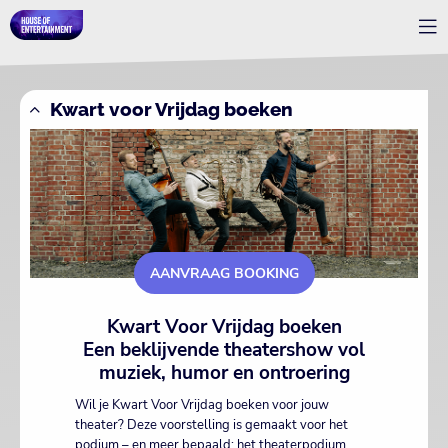
Kwart voor Vrijdag boeken
AANVRAAG BOOKING
Kwart Voor Vrijdag boeken
Een beklijvende theatershow vol
muziek, humor en ontroering
Wil je Kwart Voor Vrijdag boeken voor jouw
theater? Deze voorstelling is gemaakt voor het
podium – en meer bepaald: het theaterpodium.