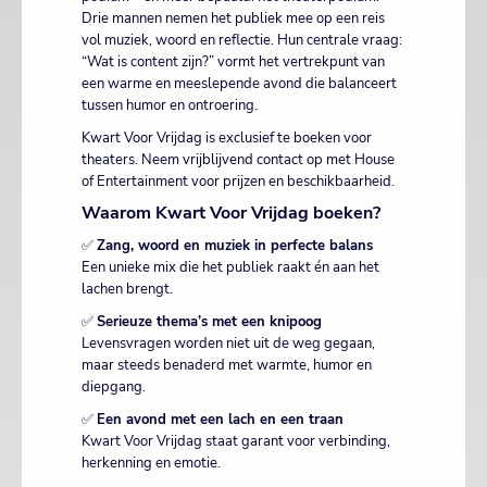
Drie mannen nemen het publiek mee op een reis
vol muziek, woord en reflectie. Hun centrale vraag:
“Wat is content zijn?” vormt het vertrekpunt van
een warme en meeslepende avond die balanceert
tussen humor en ontroering.
Kwart Voor Vrijdag is exclusief te boeken voor
theaters. Neem vrijblijvend contact op met House
of Entertainment voor prijzen en beschikbaarheid.
Waarom Kwart Voor Vrijdag boeken?
✅
Zang, woord en muziek in perfecte balans
Een unieke mix die het publiek raakt én aan het
lachen brengt.
✅
Serieuze thema’s met een knipoog
Levensvragen worden niet uit de weg gegaan,
maar steeds benaderd met warmte, humor en
diepgang.
✅
Een avond met een lach en een traan
Kwart Voor Vrijdag staat garant voor verbinding,
herkenning en emotie.