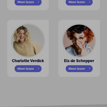
Meer lezen
Meer lezen
Charlotte Verdick
Els de Schepper
Meer lezen
Meer lezen