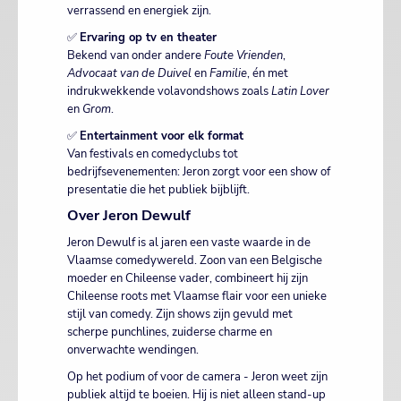
verrassend en energiek zijn.
✅
Ervaring op tv en theater
Bekend van onder andere
Foute Vrienden
,
Advocaat van de Duivel
en
Familie
, én met
indrukwekkende volavondshows zoals
Latin Lover
en
Grom
.
✅
Entertainment voor elk format
Van festivals en comedyclubs tot
bedrijfsevenementen: Jeron zorgt voor een show of
presentatie die het publiek bijblijft.
Over Jeron Dewulf
Jeron Dewulf is al jaren een vaste waarde in de
Vlaamse comedywereld. Zoon van een Belgische
moeder en Chileense vader, combineert hij zijn
Chileense roots met Vlaamse flair voor een unieke
stijl van comedy. Zijn shows zijn gevuld met
scherpe punchlines, zuiderse charme en
onverwachte wendingen.
Op het podium of voor de camera - Jeron weet zijn
publiek altijd te boeien. Hij is niet alleen stand-up