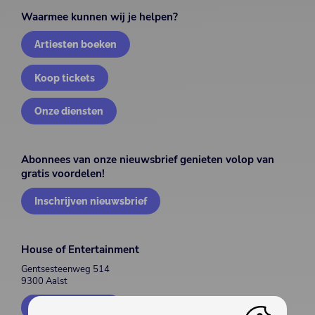
Waarmee kunnen wij je helpen?
Artiesten boeken
Koop tickets
Onze diensten
Abonnees van onze nieuwsbrief genieten volop van
gratis voordelen!
Inschrijven nieuwsbrief
House of Entertainment
Gentsesteenweg 514
9300 Aalst
Contacteer ons