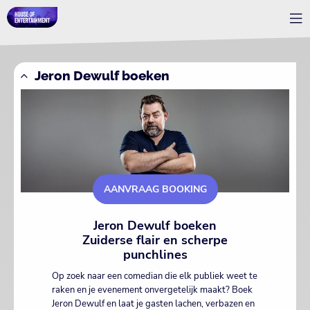
Jeron Dewulf boeken
AANVRAAG BOOKING
Jeron Dewulf boeken
Zuiderse flair en scherpe
punchlines
Op zoek naar een comedian die elk publiek weet te
raken en je evenement onvergetelijk maakt? Boek
Jeron Dewulf en laat je gasten lachen, verbazen en