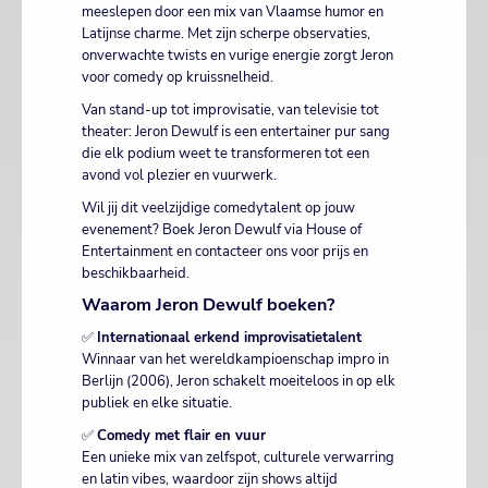
meeslepen door een mix van Vlaamse humor en
Latijnse charme. Met zijn scherpe observaties,
onverwachte twists en vurige energie zorgt Jeron
voor comedy op kruissnelheid.
Van stand-up tot improvisatie, van televisie tot
theater: Jeron Dewulf is een entertainer pur sang
die elk podium weet te transformeren tot een
avond vol plezier en vuurwerk.
Wil jij dit veelzijdige comedytalent op jouw
evenement? Boek Jeron Dewulf via House of
Entertainment en contacteer ons voor prijs en
beschikbaarheid.
Waarom Jeron Dewulf boeken?
✅
Internationaal erkend improvisatietalent
Winnaar van het wereldkampioenschap impro in
Berlijn (2006), Jeron schakelt moeiteloos in op elk
publiek en elke situatie.
✅
Comedy met flair en vuur
Een unieke mix van zelfspot, culturele verwarring
en latin vibes, waardoor zijn shows altijd