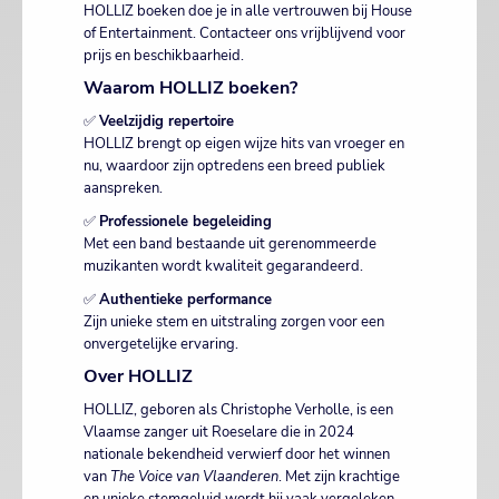
HOLLIZ boeken doe je in alle vertrouwen bij House
of Entertainment. Contacteer ons vrijblijvend voor
prijs en beschikbaarheid.
Waarom HOLLIZ boeken?
✅
Veelzijdig repertoire
HOLLIZ brengt op eigen wijze hits van vroeger en
nu, waardoor zijn optredens een breed publiek
aanspreken.
✅
Professionele begeleiding
Met een band bestaande uit gerenommeerde
muzikanten wordt kwaliteit gegarandeerd.
✅
Authentieke performance
Zijn unieke stem en uitstraling zorgen voor een
onvergetelijke ervaring.
Over HOLLIZ
HOLLIZ, geboren als Christophe Verholle, is een
Vlaamse zanger uit Roeselare die in 2024
nationale bekendheid verwierf door het winnen
van
The Voice van Vlaanderen
. Met zijn krachtige