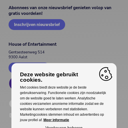
Abonnees van onze nieuwsbrief genieten volop van
gratis voordelen!
Inschrijven nieuwsbrief
House of Entertainment
Gentsesteenweg 514
9300 Aalst
Contacteer ons
Deze website gebruikt
cookies.
Met cookies biedt deze website je de beste
gebruikservaring. Functionele cookies zijn noodzakelijk
om de website goed te laten werken. Analytische
cookies verzamelen anonieme informatie zodat we de
website kunnen verbeteren met statistieken.
Marketingcookies stemmen inhoud en advertenties op
jouw profiel af.
Meer informatie
Voorkeuren beheren