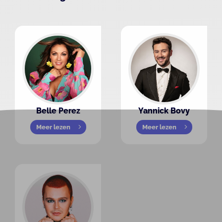
Belle Perez
Yannick Bovy
Meer lezen
Meer lezen