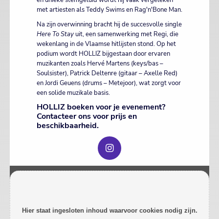
en unieke stemgeluid wordt hij vaak vergeleken
met artiesten als Teddy Swims en Rag'n'Bone Man.
Na zijn overwinning bracht hij de succesvolle single
Here To Stay
uit, een samenwerking met Regi, die
wekenlang in de Vlaamse hitlijsten stond. Op het
podium wordt HOLLIZ bijgestaan door ervaren
muzikanten zoals Hervé Martens (keys/bas –
Soulsister), Patrick Deltenre (gitaar – Axelle Red)
en Jordi Geuens (drums – Metejoor), wat zorgt voor
een solide muzikale basis.
HOLLIZ boeken voor je evenement?
Contacteer ons voor prijs en
beschikbaarheid.
Hier staat ingesloten inhoud waarvoor cookies nodig zijn.