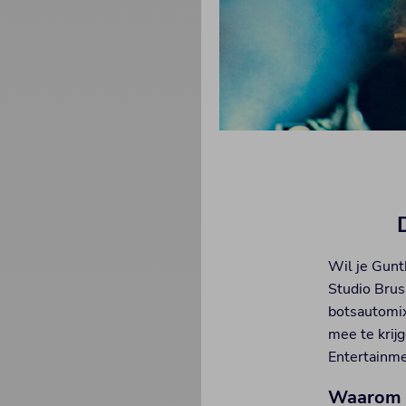
Wil je Gunt
Studio Brus
botsautomix
mee te krij
Entertainmen
Waarom 