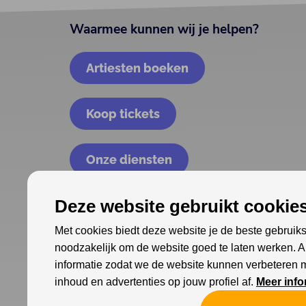
Waarmee kunnen wij je helpen?
Artiesten boeken
Koop tickets
Onze diensten
Deze website gebruikt cookies
Met cookies biedt deze website je de beste gebruiks
noodzakelijk om de website goed te laten werken. 
informatie zodat we de website kunnen verbeteren 
inhoud en advertenties op jouw profiel af.
Meer info