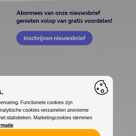
Abonnees van onze nieuwsbrief
genieten volop van gratis voordelen!
Inschrijven nieuwsbrief
.
ervaring. Functionele cookies zijn
Analytische cookies verzamelen anonieme
met statistieken. Marketingcookies stemmen
rmatie