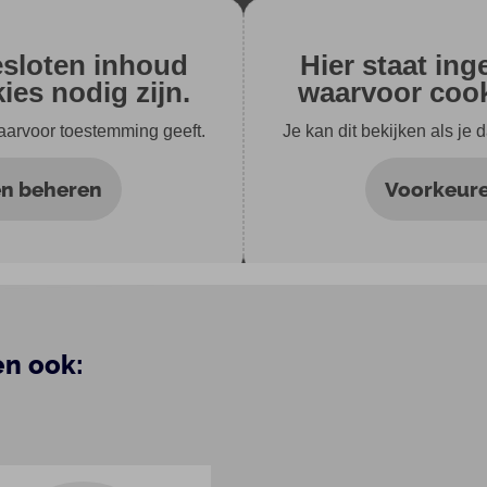
esloten inhoud
Hier staat in
es nodig zijn.
waarvoor cook
daarvoor toestemming geeft.
Je kan dit bekijken als je
n beheren
Voorkeur
en ook: