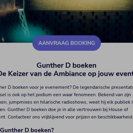
AANVRAAG BOOKING
Gunther D boeken
D
e Keizer van de Ambiance op jouw event
her D boeken voor je evenement? De legendarische presentat
sel is ook op het podium een waar fenomeen. Bekend van zijn
en, jumpmixes en hilarische radioshows, weet hij elk publiek
gen. Gunther D boeken doe je in alle vertrouwen bij House of
t. Contacteer ons vrijblijvend voor prijzen en beschikbaarheid
Gunther D boeken?