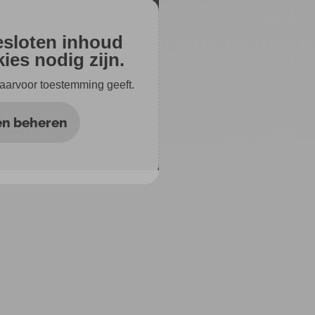
gesloten inhoud
ies nodig zijn.
 daarvoor toestemming geeft.
en beheren