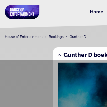
Home
House of Entertainment
Bookings
Gunther D
Gunther D boe