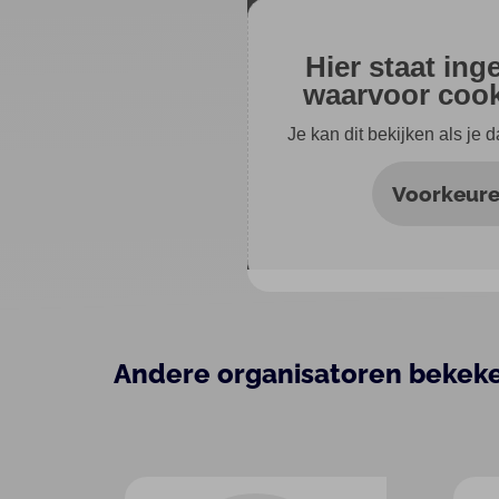
Hier staat ing
waarvoor cooki
Je kan dit bekijken als je 
Voorkeure
Andere organisatoren bekek