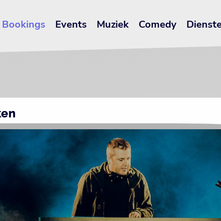
Bookings
Events
Muziek
Comedy
Dienst
ken