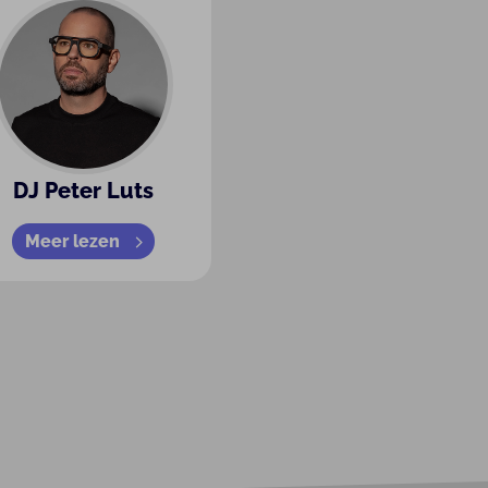
DJ Peter Luts
Meer lezen