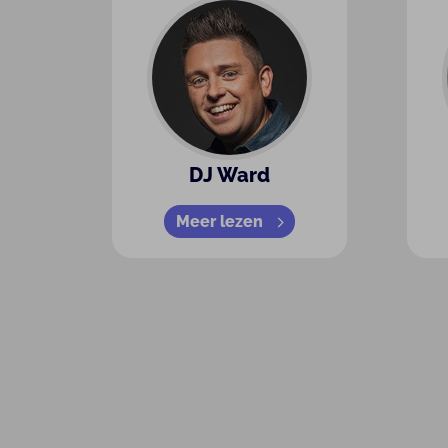
DJ Ward
Meer lezen