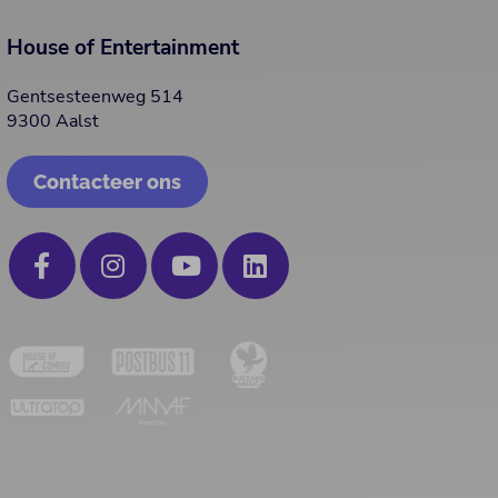
House of Entertainment
Gentsesteenweg 514
9300 Aalst
Contacteer ons