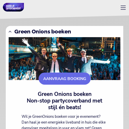
Green Onions boeken
AANVRAAG BOOKING
Green Onions boeken
Non-stop partycoverband met
stijl én beats!
Wil je GreenOnions boeken voor je evenement?
Dan haal je een energieke liveband in huis die elke
dansvloer moeiteloos in vuur en vlam zet! Green