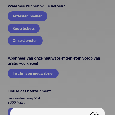
Waarmee kunnen wij je helpen?
Artiesten boeken
Koop tickets
Onze diensten
Abonnees van onze nieuwsbrief genieten volop van
gratis voordelen!
Inschrijven nieuwsbrief
House of Entertainment
Gentsesteenweg 514
9300 Aalst
Contacteer ons