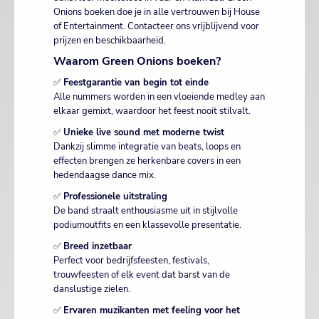
Onions boeken doe je in alle vertrouwen bij House
of Entertainment. Contacteer ons vrijblijvend voor
prijzen en beschikbaarheid.
Waarom Green Onions boeken?
✅
Feestgarantie van begin tot einde
Alle nummers worden in een vloeiende medley aan
elkaar gemixt, waardoor het feest nooit stilvalt.
✅
Unieke live sound met moderne twist
Dankzij slimme integratie van beats, loops en
effecten brengen ze herkenbare covers in een
hedendaagse dance mix.
✅
Professionele uitstraling
De band straalt enthousiasme uit in stijlvolle
podiumoutfits en een klassevolle presentatie.
✅
Breed inzetbaar
Perfect voor bedrijfsfeesten, festivals,
trouwfeesten of elk event dat barst van de
danslustige zielen.
✅
Ervaren muzikanten met feeling voor het