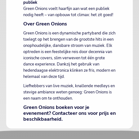
publiek
Green Onions voelt haarfijn aan wat een publiek
nodig heeft – van opbouw tot climax: het zit goed!
Over Green Onions
Green Onions is een dynamische partyband die zich
toelegt op het brengen van de grootste hits in een
onophoudelijke, dansbare stroom van muziek. Elk
optreden is een feestelijke reis door decennia van
iconische covers, slim verweven tot één grote
dance experience. Dankzij het gebruik van
hedendaagse elektronica klinken ze fris, modern en
helemaal van deze tijd.
Liefhebbers van live muziek, knallende medleys en
stevige ambiance weten genoeg: Green Onions is
een naam om te onthouden.
Green Onions boeken voor je
evenement? Contacteer ons voor prijs en
beschikbaarheid.