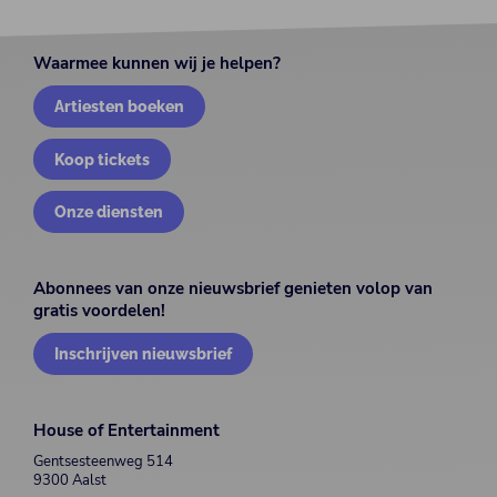
Waarmee kunnen wij je helpen?
Artiesten boeken
Koop tickets
Onze diensten
Abonnees van onze nieuwsbrief genieten volop van
gratis voordelen!
Inschrijven nieuwsbrief
House of Entertainment
Gentsesteenweg 514
9300 Aalst