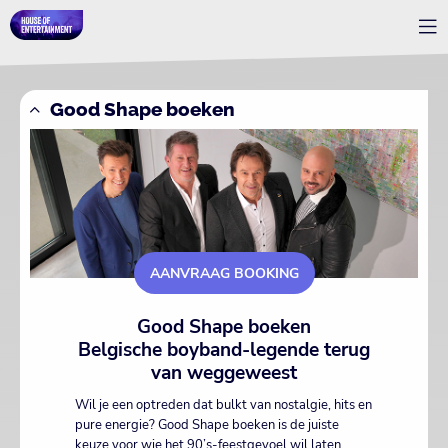
Good Shape boeken
AANVRAAG BOOKING
Good Shape boeken
Belgische boyband-legende terug
van weggeweest
Wil je een optreden dat bulkt van nostalgie, hits en
pure energie? Good Shape boeken is de juiste
keuze voor wie het 90’s-feestgevoel wil laten