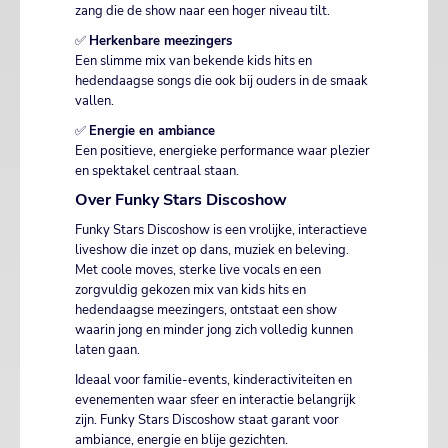
zang die de show naar een hoger niveau tilt.
✅
Herkenbare meezingers
Een slimme mix van bekende kids hits en
hedendaagse songs die ook bij ouders in de smaak
vallen.
✅
Energie en ambiance
Een positieve, energieke performance waar plezier
en spektakel centraal staan.
Over Funky Stars Discoshow
Funky Stars Discoshow is een vrolijke, interactieve
liveshow die inzet op dans, muziek en beleving.
Met coole moves, sterke live vocals en een
zorgvuldig gekozen mix van kids hits en
hedendaagse meezingers, ontstaat een show
waarin jong en minder jong zich volledig kunnen
laten gaan.
Ideaal voor familie-events, kinderactiviteiten en
evenementen waar sfeer en interactie belangrijk
zijn. Funky Stars Discoshow staat garant voor
ambiance, energie en blije gezichten.