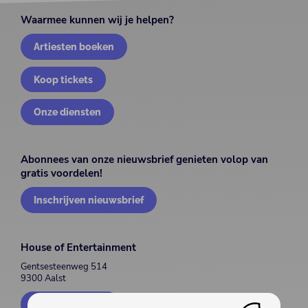
Waarmee kunnen wij je helpen?
Artiesten boeken
Koop tickets
Onze diensten
Abonnees van onze nieuwsbrief genieten volop van
gratis voordelen!
Inschrijven nieuwsbrief
House of Entertainment
Gentsesteenweg 514
9300 Aalst
Contacteer ons