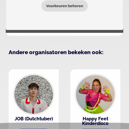
Voorkeuren beheren
Andere organisatoren bekeken ook:
JOB (Dutchtuber)
Happy Feet
Kinderdisco