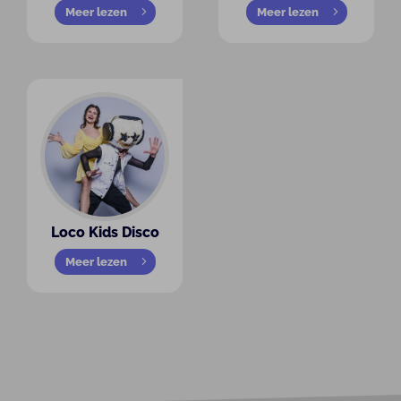
Meer lezen
Meer lezen
Loco Kids Disco
Meer lezen