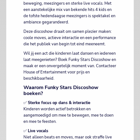
beweging, meezingers en sterke live vocals. Met
een aanstekelijke mix van bekende hits 4 kids en
de tofste hedendaagse meezingers is spektakel en
ambiance gegarandeerd.
Deze discoshow draait om samen plezier maken:
coole moves, actieve interactie en een performance
die het publiek van begin tot eind meeneemt.
Wil jij een act die kinderen laat dansen en iedereen
laat meegenieten? Boek Funky Stars Discoshow en
maak er een onvergetelijk moment van. Contacteer
House of Entertainment voor prijs en
beschikbaarheid.
Waarom Funky Stars Discoshow
boeken?
✅
Sterke focus op dans & interactie
Kinderen worden actief betrokken en
aangemoedigd om mee te bewegen, mee te doen
en mee te feesten.
✅
Live vocals
Niet alleen beats en moves, maar ook straffe live