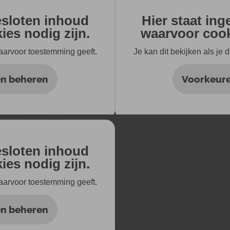
esloten inhoud
Hier staat in
es nodig zijn.
waarvoor cook
daarvoor toestemming geeft.
Je kan dit bekijken als je
n beheren
Voorkeur
esloten inhoud
es nodig zijn.
daarvoor toestemming geeft.
n beheren