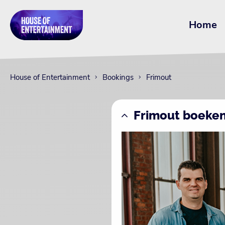
Home
House of Entertainment
Bookings
Frimout
Frimout boeke