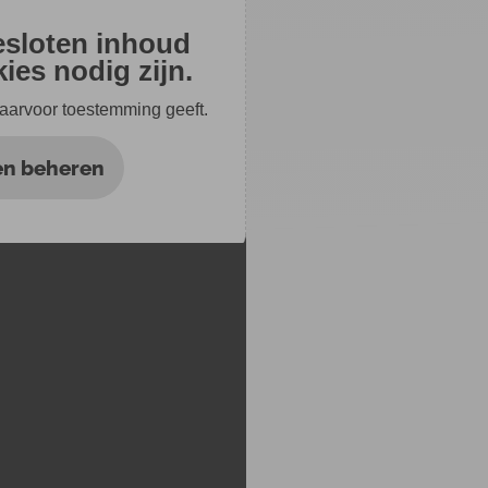
gesloten inhoud
ies nodig zijn.
 daarvoor toestemming geeft.
en beheren