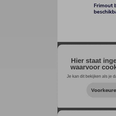
Frimout 
beschikb
Hier staat ing
waarvoor cooki
Je kan dit bekijken als je 
Voorkeure