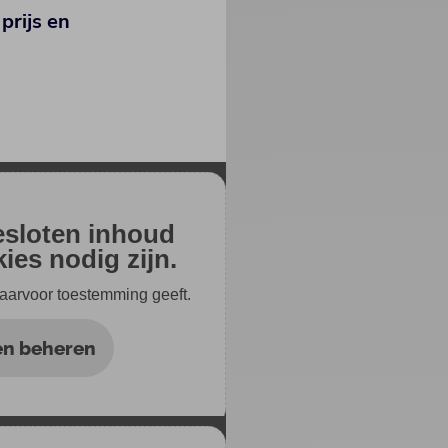
prijs en
gesloten inhoud
ies nodig zijn.
 daarvoor toestemming geeft.
en beheren