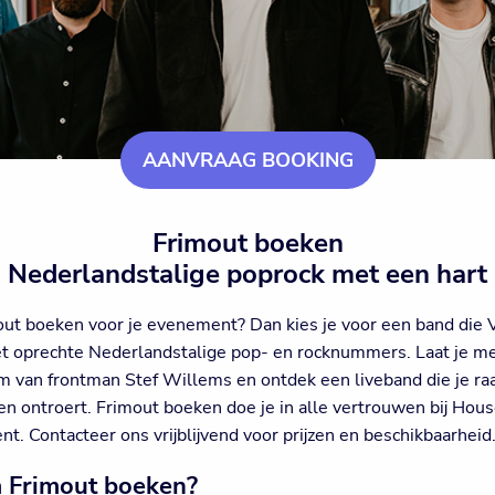
AANVRAAG BOOKING
Frimout boeken
Nederlandstalige poprock met een hart
out boeken voor je evenement? Dan kies je voor een band die
t oprechte Nederlandstalige pop- en rocknummers. Laat je m
m van frontman Stef Willems en ontdek een liveband die je raa
n ontroert. Frimout boeken doe je in alle vertrouwen bij Hous
t. Contacteer ons vrijblijvend voor prijzen en beschikbaarheid
Frimout boeken?