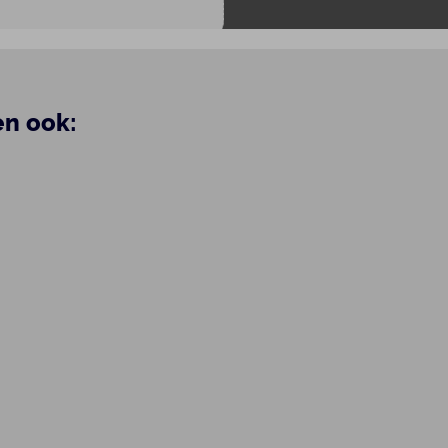
en ook: