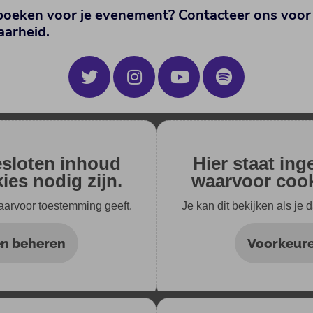
boeken voor je evenement? Contacteer ons voor 
aarheid.
esloten inhoud
Hier staat in
es nodig zijn.
waarvoor cook
daarvoor toestemming geeft.
Je kan dit bekijken als je
n beheren
Voorkeur