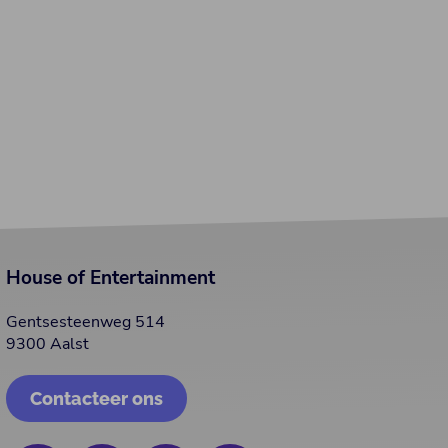
House of Entertainment
Gentsesteenweg 514
9300 Aalst
Contacteer ons