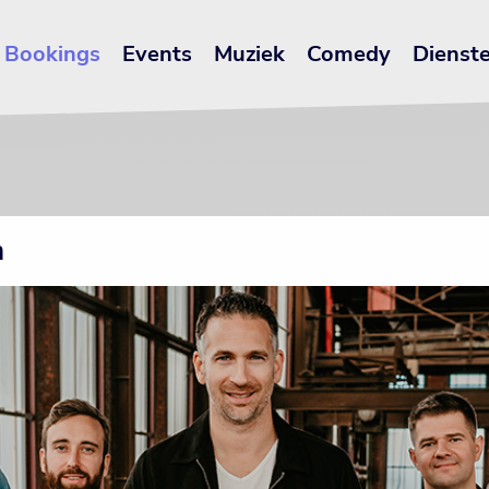
Bookings
Events
Muziek
Comedy
Dienst
n