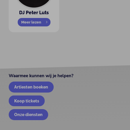
DJ Peter Luts
Meer lezen
Waarmee kunnen wij je helpen?
Artiesten boeken
Koop tickets
Onze diensten