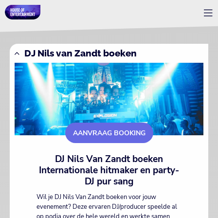
DJ Nils van Zandt boeken
AANVRAAG BOOKING
DJ Nils Van Zandt boeken
Internationale hitmaker en party-
DJ pur sang
Wil je DJ Nils Van Zandt boeken voor jouw
evenement? Deze ervaren DJ/producer speelde al
op podia over de hele wereld en werkte samen