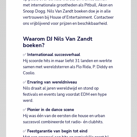
met internationale grootheden als Pitbull, Akon en
Snoop Dogg. Nils Van Zandt boeken doe je in alle
vertrouwen bij House of Entertainment. Contacteer
ons vrijblijvend voor prijzen en beschikbaarheid.
Waarom DJ Nils Van Zandt
boeken?
✅
Internationaal succesverhaal
Hij scoorde hits in maar liefst 31 landen en werkte
samen met wereldsterren als Flo Rida, P. Diddy en
Coolio.
✅
Ervaring van wereldniveau
Nils draait al jaren wereldwijd en stond op
festivals en events lang voordat EDM een hype
werd.
✅
Pionier in de dance scene
Hij was één van de eersten die house en urban
succesvol combineerde tot radio- én clubhits.
✅
Feestgarantie van begin tot eind