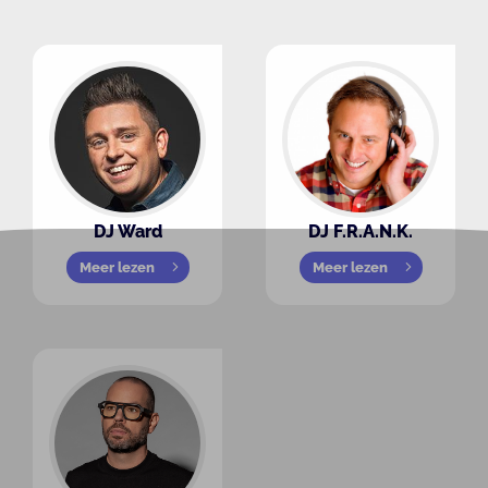
DJ Ward
DJ F.R.A.N.K.
Meer lezen
Meer lezen