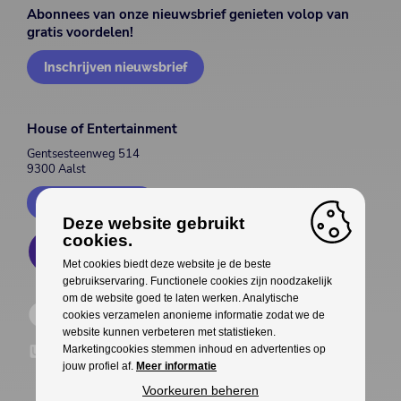
Abonnees van onze nieuwsbrief genieten volop van
gratis voordelen!
Inschrijven nieuwsbrief
House of Entertainment
Gentsesteenweg 514
9300 Aalst
Contacteer ons
Deze website gebruikt
cookies.
Met cookies biedt deze website je de beste
gebruikservaring. Functionele cookies zijn noodzakelijk
om de website goed te laten werken. Analytische
cookies verzamelen anonieme informatie zodat we de
website kunnen verbeteren met statistieken.
Marketingcookies stemmen inhoud en advertenties op
jouw profiel af.
Meer informatie
Voorkeuren beheren