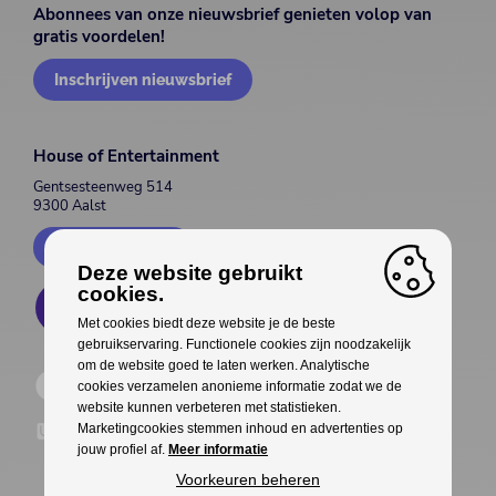
Abonnees van onze nieuwsbrief genieten volop van
gratis voordelen!
Inschrijven nieuwsbrief
House of Entertainment
Gentsesteenweg 514
9300 Aalst
Contacteer ons
Deze website gebruikt
cookies.
Met cookies biedt deze website je de beste
gebruikservaring. Functionele cookies zijn noodzakelijk
om de website goed te laten werken. Analytische
cookies verzamelen anonieme informatie zodat we de
website kunnen verbeteren met statistieken.
Marketingcookies stemmen inhoud en advertenties op
jouw profiel af.
Meer informatie
Voorkeuren beheren