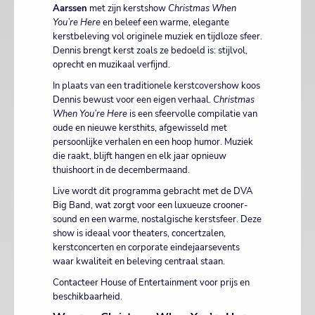
Aarssen
met zijn kerstshow
Christmas When
You’re Here
en beleef een warme, elegante
kerstbeleving vol originele muziek en tijdloze sfeer.
Dennis brengt kerst zoals ze bedoeld is: stijlvol,
oprecht en muzikaal verfijnd.
In plaats van een traditionele kerstcovershow koos
Dennis bewust voor een eigen verhaal.
Christmas
When You’re Here
is een sfeervolle compilatie van
oude en nieuwe kersthits, afgewisseld met
persoonlijke verhalen en een hoop humor. Muziek
die raakt, blijft hangen en elk jaar opnieuw
thuishoort in de decembermaand.
Live wordt dit programma gebracht met de DVA
Big Band, wat zorgt voor een luxueuze crooner-
sound en een warme, nostalgische kerstsfeer. Deze
show is ideaal voor theaters, concertzalen,
kerstconcerten en corporate eindejaarsevents
waar kwaliteit en beleving centraal staan.
Contacteer House of Entertainment voor prijs en
beschikbaarheid.