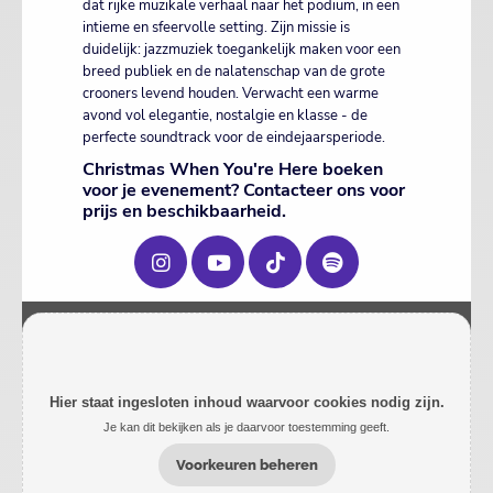
dat rijke muzikale verhaal naar het podium, in een
intieme en sfeervolle setting. Zijn missie is
duidelijk: jazzmuziek toegankelijk maken voor een
breed publiek en de nalatenschap van de grote
crooners levend houden. Verwacht een warme
avond vol elegantie, nostalgie en klasse - de
perfecte soundtrack voor de eindejaarsperiode.
Christmas When You're Here boeken
voor je evenement? Contacteer ons voor
prijs en beschikbaarheid.
Hier staat ingesloten inhoud waarvoor cookies nodig zijn.
Je kan dit bekijken als je daarvoor toestemming geeft.
Voorkeuren beheren