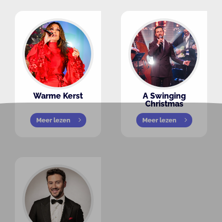
Warme Kerst
A Swinging
Christmas
Meer lezen
Meer lezen