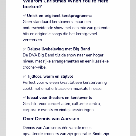
Waarom Christmas When You’re Here
boeken?
✅
Uniek en origineel kerstprogramma
Geen standaard kerstcovers, maar een
onderscheidende show met een mix van gekende
hits en originele songs die het kerstgevoel
versterken.
✅
Deluxe livebeleving met Big Band
De DVA Big Band tilt de show naar een hoger
niveau met rijke arrangementen en een klassieke
crooner-vibe.
✅
Tijdloos, warm en stijlvol
Perfect voor wie een kwalitatieve kerstervaring
zoekt met emotie, klasse en muzikale finesse.
✅
Ideaal voor theaters en kerstevents
Geschikt voor concertzalen, culturele centra,
corporate events en eindejaarsvieringen.
Over Dennis van Aarssen
Dennis van Aarssen is één van de meest
opvallende crooners van zijn generatie. Sinds zijn