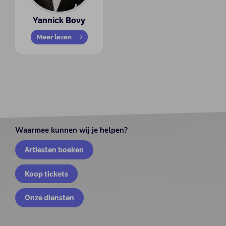
Yannick Bovy
Meer lezen
Waarmee kunnen wij je helpen?
Artiesten boeken
Koop tickets
Onze diensten