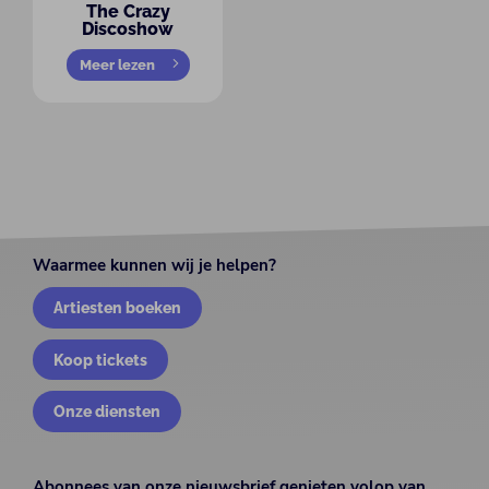
The Crazy
Discoshow
Meer lezen
Waarmee kunnen wij je helpen?
Artiesten boeken
Koop tickets
Onze diensten
Abonnees van onze nieuwsbrief genieten volop van