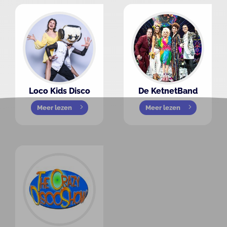
Loco Kids Disco
De KetnetBand
Meer lezen
Meer lezen