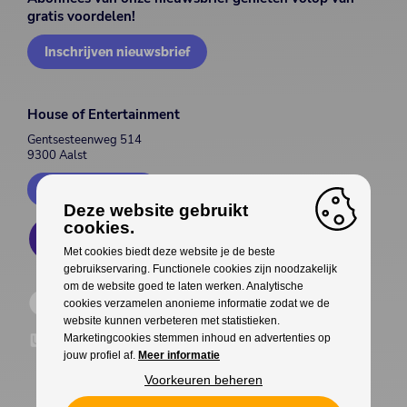
gratis voordelen!
Inschrijven nieuwsbrief
House of Entertainment
Gentsesteenweg 514
9300 Aalst
Contacteer ons
Deze website gebruikt
cookies.
Met cookies biedt deze website je de beste
gebruikservaring. Functionele cookies zijn noodzakelijk
om de website goed te laten werken. Analytische
cookies verzamelen anonieme informatie zodat we de
website kunnen verbeteren met statistieken.
Marketingcookies stemmen inhoud en advertenties op
jouw profiel af.
Meer informatie
Voorkeuren beheren