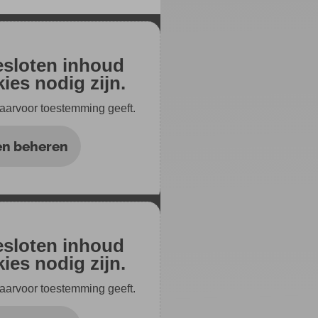
gesloten inhoud
ies nodig zijn.
 daarvoor toestemming geeft.
en beheren
gesloten inhoud
ies nodig zijn.
 daarvoor toestemming geeft.