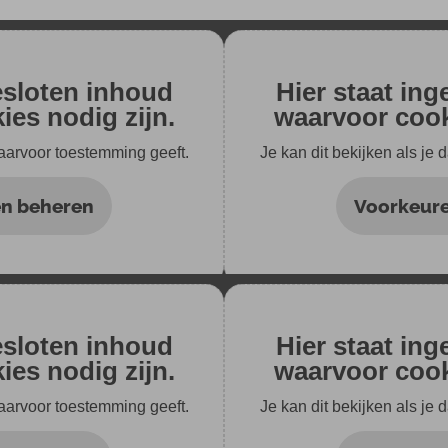
esloten inhoud
Hier staat in
es nodig zijn.
waarvoor cook
daarvoor toestemming geeft.
Je kan dit bekijken als je
n beheren
Voorkeur
esloten inhoud
Hier staat in
es nodig zijn.
waarvoor cook
daarvoor toestemming geeft.
Je kan dit bekijken als je