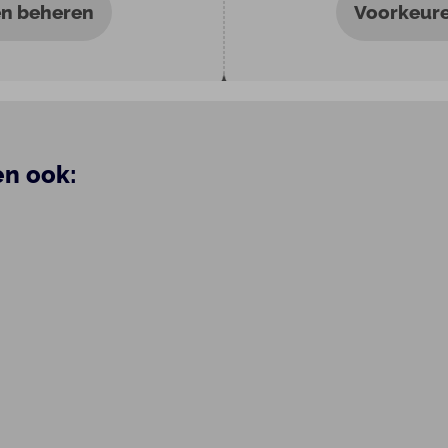
n beheren
Voorkeur
en ook: