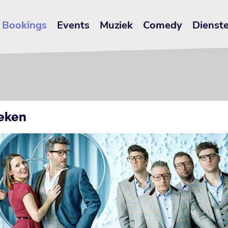
Bookings
Events
Muziek
Comedy
Dienst
oeken