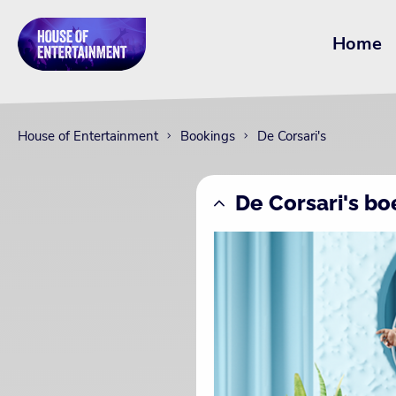
Home
House of Entertainment
Bookings
De Corsari's
De Corsari's b