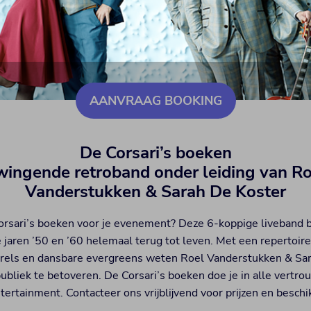
AANVRAAG BOOKING
De Corsari’s boeken
wingende retroband onder leiding van Ro
Vanderstukken & Sarah De Koster
orsari’s boeken voor je evenement? Deze 6-koppige liveband 
e jaren ’50 en ’60 helemaal terug tot leven. Met een repertoire
rels en dansbare evergreens weten Roel Vanderstukken & Sa
ubliek te betoveren. De Corsari’s boeken doe je in alle vertro
tertainment. Contacteer ons vrijblijvend voor prijzen en beschi