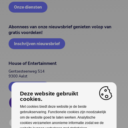
Onze diensten
Abonnees van onze nieuwsbrief genieten volop van
gratis voordelen!
Inschrijven nieuwsbrief
House of Entertainment
Gentsesteenweg 514
9300 Aalst
Contacteer ons
Deze website gebruikt
cookies.
Met cookies biedt deze website je de beste
gebruikservaring. Functionele cookies zijn noodzakelijk
om de website goed te laten werken. Analytische
cookies verzamelen anonieme informatie zodat we de