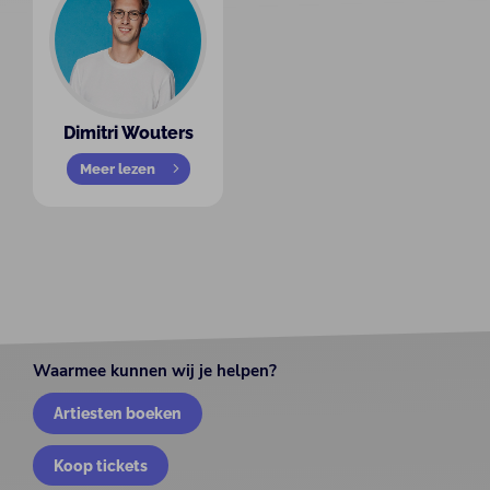
Dimitri Wouters
Meer lezen
Waarmee kunnen wij je helpen?
Artiesten boeken
Koop tickets