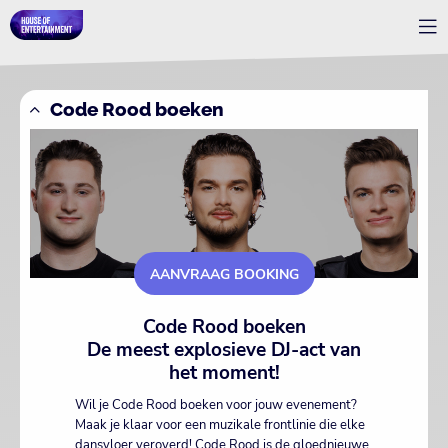
Code Rood boeken
AANVRAAG BOOKING
Code Rood boeken
De meest explosieve DJ-act van
het moment!
Wil je Code Rood boeken voor jouw evenement?
Maak je klaar voor een muzikale frontlinie die elke
dansvloer veroverd! Code Rood is de gloednieuwe