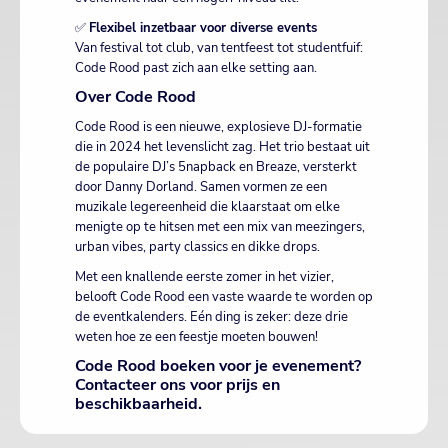
✅
Flexibel inzetbaar voor diverse events
Van festival tot club, van tentfeest tot studentfuif:
Code Rood past zich aan elke setting aan.
Over Code Rood
Code Rood is een nieuwe, explosieve DJ-formatie
die in 2024 het levenslicht zag. Het trio bestaat uit
de populaire DJ’s 5napback en Breaze, versterkt
door Danny Dorland. Samen vormen ze een
muzikale legereenheid die klaarstaat om elke
menigte op te hitsen met een mix van meezingers,
urban vibes, party classics en dikke drops.
Met een knallende eerste zomer in het vizier,
belooft Code Rood een vaste waarde te worden op
de eventkalenders. Eén ding is zeker: deze drie
weten hoe ze een feestje moeten bouwen!
Code Rood boeken voor je evenement?
Contacteer ons voor prijs en
beschikbaarheid.