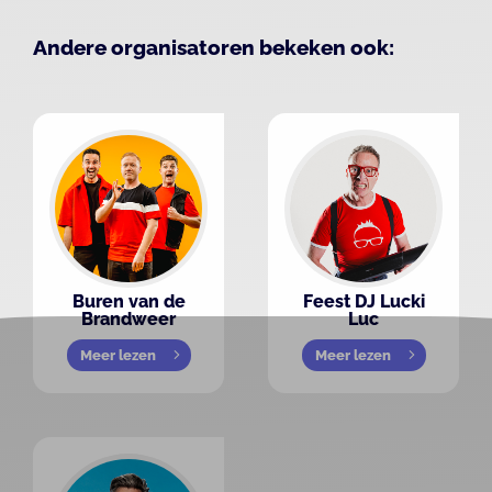
Andere organisatoren bekeken ook:
Buren van de
Feest DJ Lucki
Brandweer
Luc
Meer lezen
Meer lezen