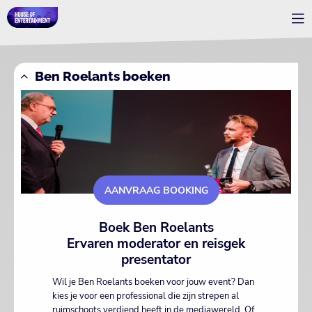
Ben Roelants boeken
AANVRAAG BOOKING
Boek Ben Roelants
Ervaren moderator en reisgek
presentator
Wil je Ben Roelants boeken voor jouw event? Dan
kies je voor een professional die zijn strepen al
ruimschoots verdiend heeft in de mediawereld. Of