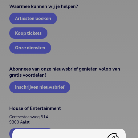
Waarmee kunnen wij je helpen?
Artiesten boeken
Koop tickets
Onze diensten
Abonnees van onze nieuwsbrief genieten volop van
gratis voordelen!
Inschrijven nieuwsbrief
House of Entertainment
Gentsesteenweg 514
9300 Aalst
Contacteer ons