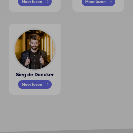
Meer lezen
Meer lezen
Sieg de Doncker
Meer lezen