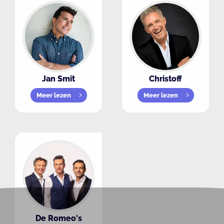
Jan Smit
Christoff
Meer lezen
Meer lezen
De Romeo's