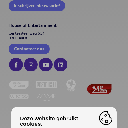
Inschrijven nieuwsbrief
House of Entertainment
Gentsesteenweg 514
9300 Aalst
Contacteer ons
Deze website gebruikt
cookies.