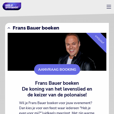
Frans Bauer boeken
exclusief
AANVRAAG BOOKING
Frans Bauer boeken
De koning van het levenslied en
de keizer van de polonaise!
Wil je Frans Bauer boeken voor jouw evenement?
Dan kies je voor een feest waar iedereen
"Heb je
even voor mij?"
luidkeels meezingt. Met zijn warme