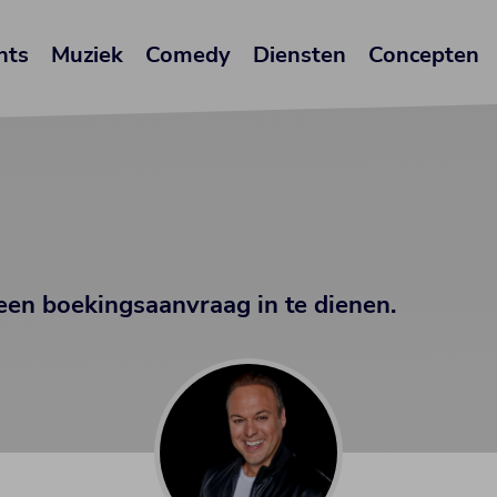
nts
Muziek
Comedy
Diensten
Concepten
een boekingsaanvraag in te dienen.