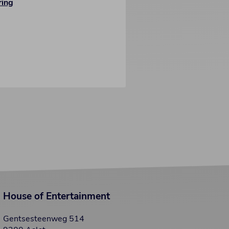
ring
House of Entertainment
Gentsesteenweg 514