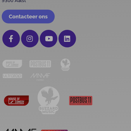
9300 Aalst
Contacteer ons