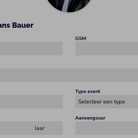
ans Bauer
GSM
Type event
Aanvangsuur