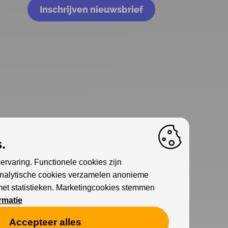
Inschrijven nieuwsbrief
.
ervaring. Functionele cookies zijn
Analytische cookies verzamelen anonieme
met statistieken. Marketingcookies stemmen
rmatie
Accepteer alles