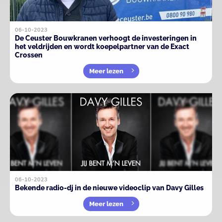
06-10-2023
De Ceuster Bouwkranen verhoogt de investeringen in
het veldrijden en wordt koepelpartner van de Exact
Crossen
Meer lezen
06-10-2023
Bekende radio-dj in de nieuwe videoclip van Davy Gilles
Meer lezen