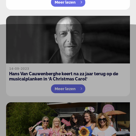
Meer lezen
14-09-2023
Hans Van Cauwenberghe keert na 22 jaar terug op de
musicalplanken in ‘A Christmas Carol’
Meer lezen