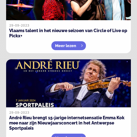
29-09-2023
Vlaams talent in het nieuwe seizoen van Circle of Live op
Pickx+
Meer lezen
29-09-2023
André Rieu brengt 15-jarige internetsensatie Emma Kok
mee naar zijn Nieuwjaarsconcert in het Antwerpse
Sportpaleis