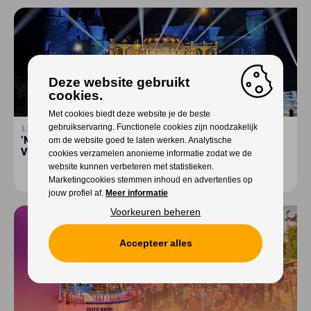
Deze website gebruikt
cookies.
Met cookies biedt deze website je de beste
gebruikservaring. Functionele cookies zijn noodzakelijk
11-09-2023
'Marie-Antoinette' brengt Broadway in West (End)-
om de website goed te laten werken. Analytische
Vlaanderen
cookies verzamelen anonieme informatie zodat we de
website kunnen verbeteren met statistieken.
Meer lezen
Marketingcookies stemmen inhoud en advertenties op
jouw profiel af.
Meer informatie
Voorkeuren beheren
Accepteer alles