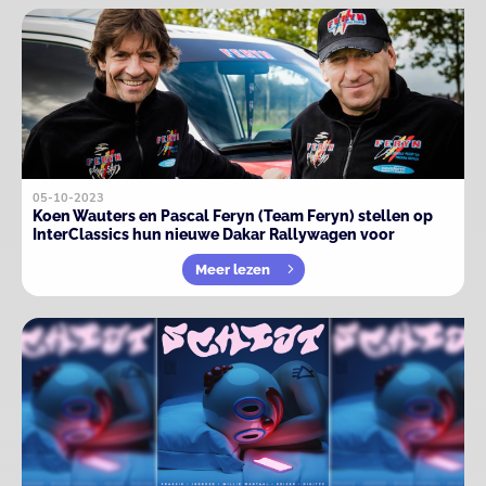
05-10-2023
Koen Wauters en Pascal Feryn (Team Feryn) stellen op
InterClassics hun nieuwe Dakar Rallywagen voor
Meer lezen