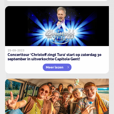
25-09-2023
Concerttour ‘Christoff zingt Tura’ start op zaterdag 30
september in uitverkochte Capitole Gent!
Meer lezen