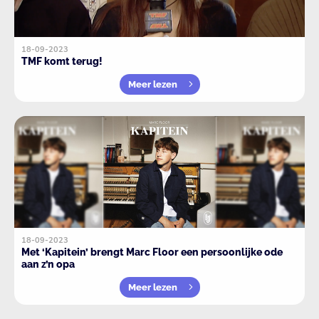
18-09-2023
TMF komt terug!
Meer lezen
18-09-2023
Met ‘Kapitein’ brengt Marc Floor een persoonlijke ode
aan z’n opa
Meer lezen