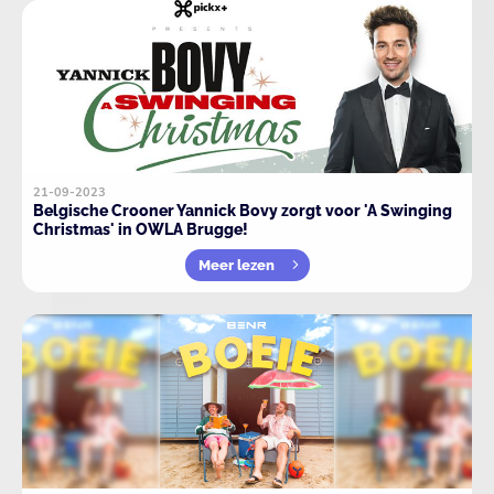
21-09-2023
Belgische Crooner Yannick Bovy zorgt voor 'A Swinging
Christmas' in OWLA Brugge!
Meer lezen