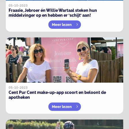
05-10-2023
Fraasie, Jebroer én Willie Wartaal steken hun
middelvinger op en hebben er ‘schijt’ aan!
Meer lezen
05-10-2023
Cent Pur Cent make-up-app scoort en beloont de
apotheken
Meer lezen