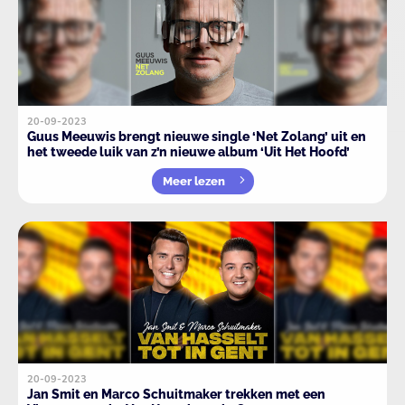
20-09-2023
Guus Meeuwis brengt nieuwe single ‘Net Zolang’ uit en
het tweede luik van z’n nieuwe album ‘Uit Het Hoofd’
Meer lezen
20-09-2023
Jan Smit en Marco Schuitmaker trekken met een