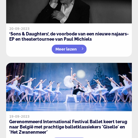
20-09-2023
‘Sons & Daughters’, de voorbode van een nieuwe najaars-
EP en theatertournee van Paul Michiels
Meer lezen
19-09-2023
Gerenommeerd International Festival Ballet keert terug
naar België met prachtige balletklassiekers 'Giselle' en
'Het Zwanenmeer'