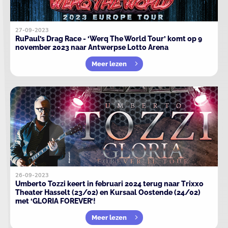
27-09-2023
RuPaul’s Drag Race - ‘Werq The World Tour’ komt op 9
november 2023 naar Antwerpse Lotto Arena
Meer lezen
26-09-2023
Umberto Tozzi keert in februari 2024 terug naar Trixxo
Theater Hasselt (23/02) en Kursaal Oostende (24/02)
met ‘GLORIA FOREVER’!
Meer lezen