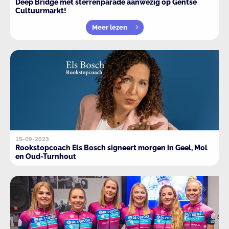
Deep Bridge met sterrenparade aanwezig op Gentse
Cultuurmarkt!
Meer lezen
15-09-2023
Rookstopcoach Els Bosch signeert morgen in Geel, Mol
en Oud-Turnhout