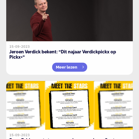
15-09-2023
Jeroen Verdick bekent: “Dit najaar Verdickpickx op
Pickx+”
Meer lezen
15-09-2023