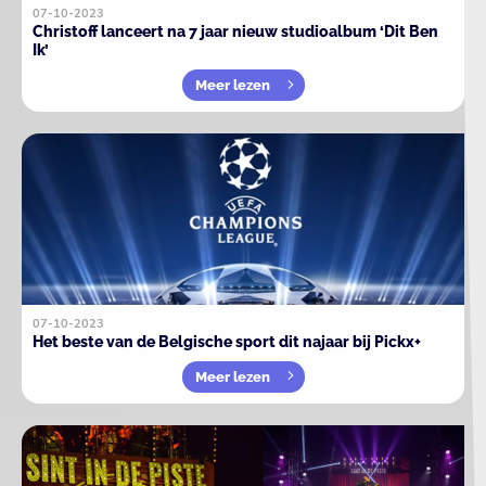
07-10-2023
Christoff lanceert na 7 jaar nieuw studioalbum ‘Dit Ben
Ik’
Meer lezen
07-10-2023
Het beste van de Belgische sport dit najaar bij Pickx+
Meer lezen