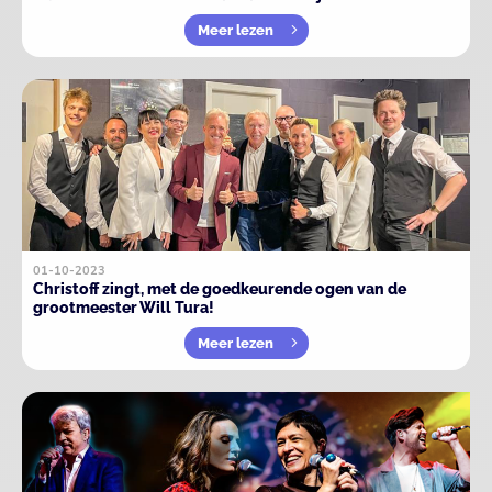
Meer lezen
01-10-2023
Christoff zingt, met de goedkeurende ogen van de
grootmeester Will Tura!
Meer lezen