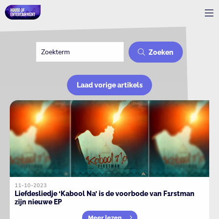
Zoeken
Laad vorige artikels
11-10-2023
Liefdesliedje ‘Kabool Na’ is de voorbode van F1rstman
zijn nieuwe EP
Meer lezen