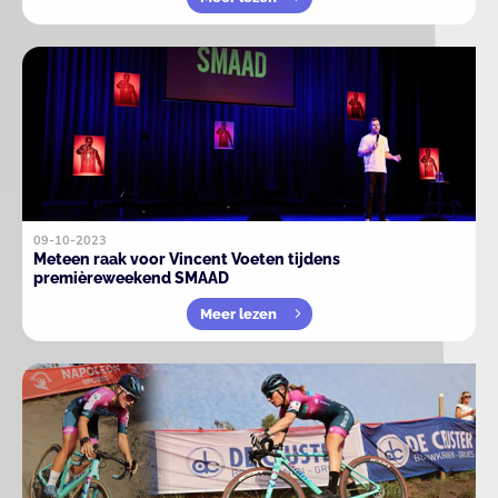
09-10-2023
Meteen raak voor Vincent Voeten tijdens
premièreweekend SMAAD
Meer lezen