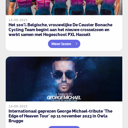
14-09-2023
Het 100% Belgische, vrouwelijke De Ceuster Bonache
Cycling Team begint aan het nieuwe crosseizoen en
werkt samen met Hogeschool PXL Hasselt
Meer lezen
14-09-2023
Internationaal geprezen George Michael-tribute 'The
Edge of Heaven Tour' op 11 november 2023 in Owla
Brugge