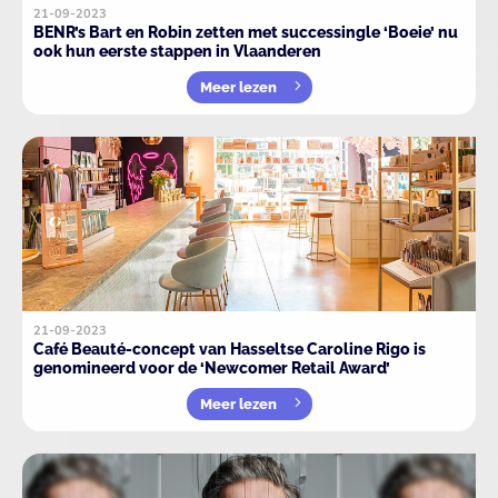
21-09-2023
BENR’s Bart en Robin zetten met successingle ‘Boeie’ nu
ook hun eerste stappen in Vlaanderen
Meer lezen
21-09-2023
Café Beauté-concept van Hasseltse Caroline Rigo is
genomineerd voor de ‘Newcomer Retail Award’
Meer lezen