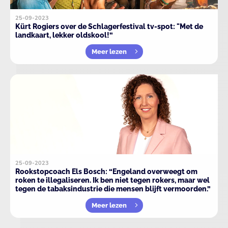
25-09-2023
Kürt Rogiers over de Schlagerfestival tv-spot: "Met de
landkaart, lekker oldskool!”
Meer lezen
25-09-2023
Rookstopcoach Els Bosch: “Engeland overweegt om
roken te illegaliseren. Ik ben niet tegen rokers, maar wel
tegen de tabaksindustrie die mensen blijft vermoorden.”
Meer lezen