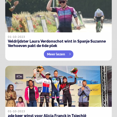
01-10-2023
Veldrijdster Laura Verdonschot wint in Spanje Suzanne
Verhoeven pakt de 6de plek
Meer lezen
01-10-2023
2de keer winst voor Alicia Franck in Tsjechië