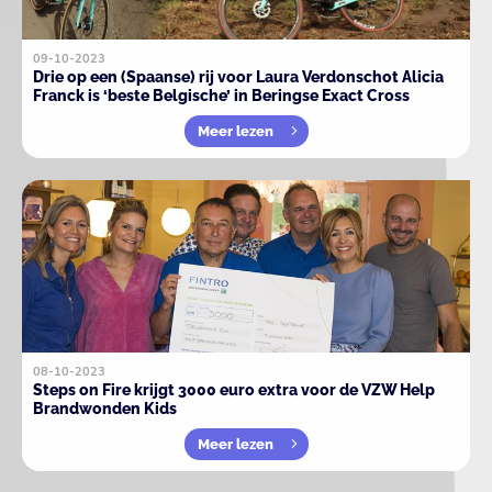
09-10-2023
Drie op een (Spaanse) rij voor Laura Verdonschot Alicia
Franck is ‘beste Belgische’ in Beringse Exact Cross
Meer lezen
08-10-2023
Steps on Fire krijgt 3000 euro extra voor de VZW Help
Brandwonden Kids
Meer lezen