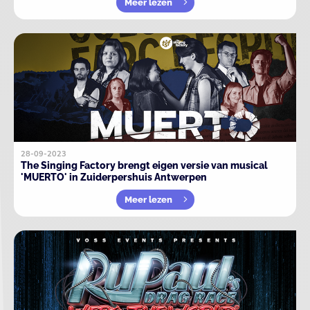
Meer lezen
28-09-2023
The Singing Factory brengt eigen versie van musical
'MUERTO' in Zuiderpershuis Antwerpen
Meer lezen