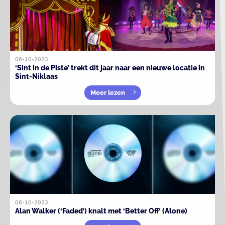
06-10-2023
‘Sint in de Piste’ trekt dit jaar naar een nieuwe locatie in
Sint-Niklaas
Meer lezen
06-10-2023
Alan Walker (‘Faded’) knalt met ‘Better Off’ (Alone)