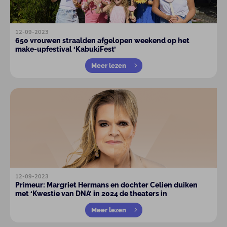
12-09-2023
650 vrouwen straalden afgelopen weekend op het
make-upfestival ‘KabukiFest’
Meer lezen
12-09-2023
Primeur: Margriet Hermans en dochter Celien duiken
met ‘Kwestie van DNA’ in 2024 de theaters in
Meer lezen