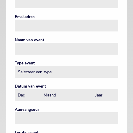
Emailadres
Naam van event
Type event
Datum van event
Aanvangsuur
Locatie event