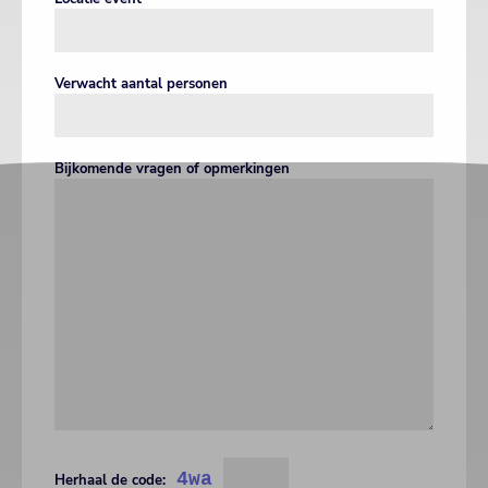
Verwacht aantal personen
Bijkomende vragen of opmerkingen
4wa
Herhaal de code: