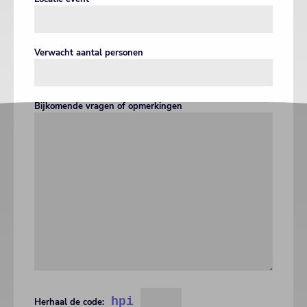
Verwacht aantal personen
Bijkomende vragen of opmerkingen
hpi
Herhaal de code: