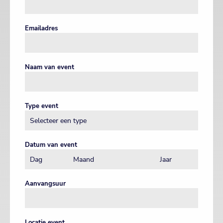
Emailadres
Naam van event
Type event
Datum van event
Aanvangsuur
Locatie event