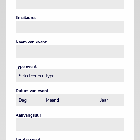
Emailadres
Naam van event
Type event
Datum van event
Aanvangsuur
Locatie event