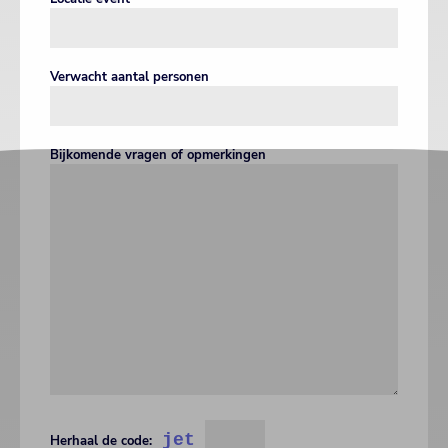
Verwacht aantal personen
Bijkomende vragen of opmerkingen
jet
Herhaal de code: