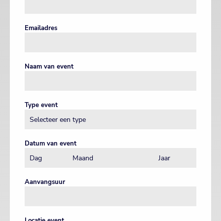
Emailadres
Naam van event
Type event
Datum van event
Aanvangsuur
Locatie event