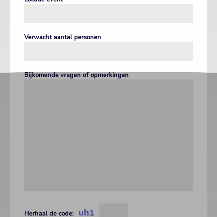
Verwacht aantal personen
Bijkomende vragen of opmerkingen
uh1
Herhaal de code: