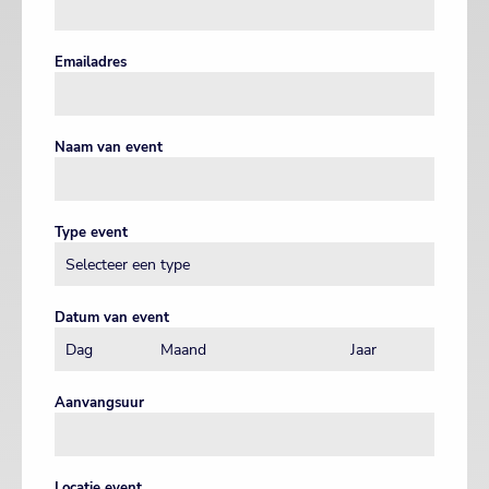
Emailadres
Naam van event
Type event
Datum van event
Aanvangsuur
Locatie event