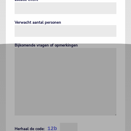
Verwacht aantal personen
Bijkomende vragen of opmerkingen
12b
Herhaal de code: