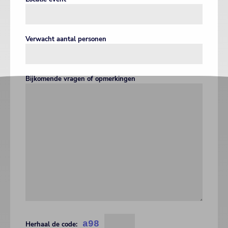
Verwacht aantal personen
Bijkomende vragen of opmerkingen
a98
Herhaal de code: