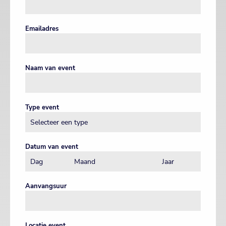
Emailadres
Naam van event
Type event
Datum van event
Aanvangsuur
Locatie event