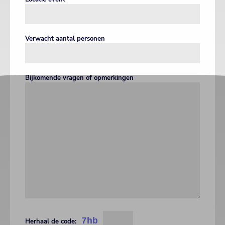
Verwacht aantal personen
Bijkomende vragen of opmerkingen
7hb
Herhaal de code: