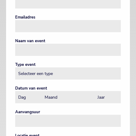
Emailadres
Naam van event
Type event
Datum van event
Aanvangsuur
Locatie event