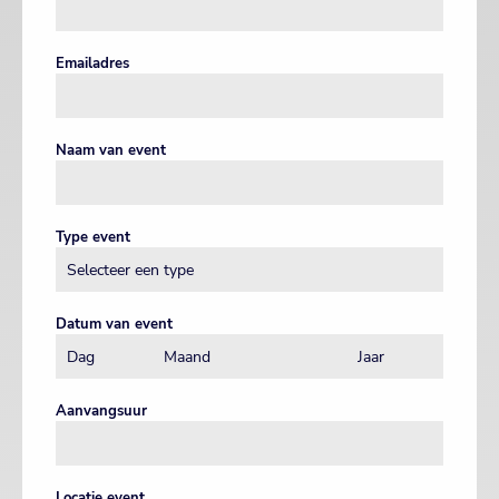
Emailadres
Naam van event
Type event
Datum van event
Aanvangsuur
Locatie event