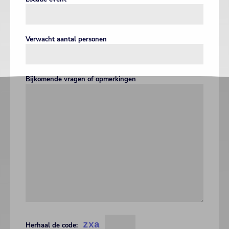
Verwacht aantal personen
Bijkomende vragen of opmerkingen
zxa
Herhaal de code: