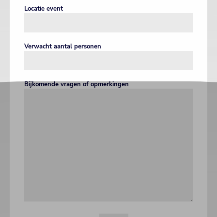
Locatie event
Verwacht aantal personen
Bijkomende vragen of opmerkingen