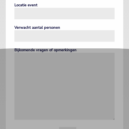
Locatie event
Verwacht aantal personen
Bijkomende vragen of opmerkingen