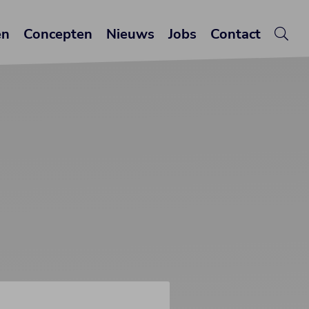
en
Concepten
Nieuws
Jobs
Contact