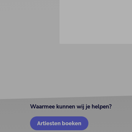
Waarmee kunnen wij je helpen?
Artiesten boeken