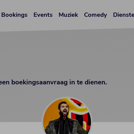
Bookings
Events
Muziek
Comedy
Dienst
een boekingsaanvraag in te dienen.