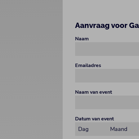
Aanvraag voor G
Naam
Emailadres
Naam van event
Datum van event