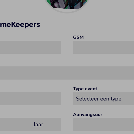
ameKeepers
GSM
Type event
Aanvangsuur