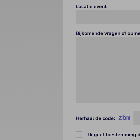
Locatie event
Bijkomende vragen of opm
zbm
Herhaal de code:
Ik geef toestemming 