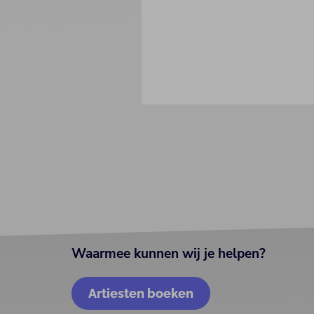
Waarmee kunnen wij je helpen?
Artiesten boeken