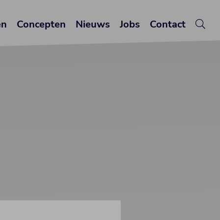
en
Concepten
Nieuws
Jobs
Contact