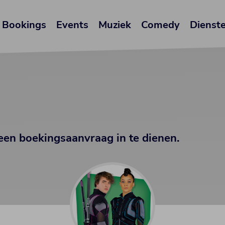
Bookings
Events
Muziek
Comedy
Dienst
een boekingsaanvraag in te dienen.