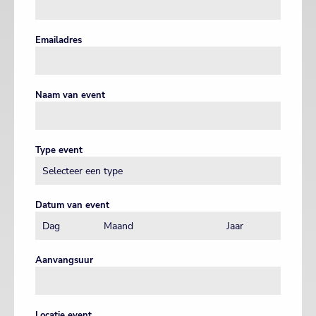
Emailadres
Naam van event
Type event
Datum van event
Aanvangsuur
Locatie event