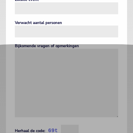
Verwacht aantal personen
Bijkomende vragen of opmerkingen
69t
Herhaal de code: