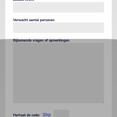
Verwacht aantal personen
Bijkomende vragen of opmerkingen
3bp
Herhaal de code: