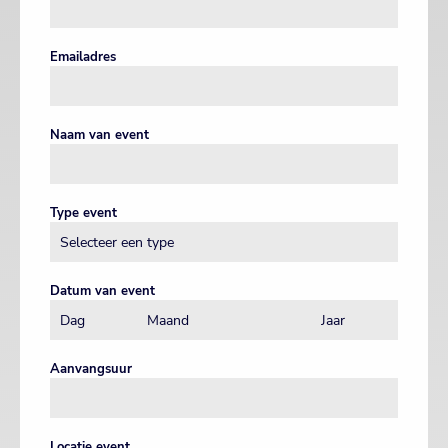
Emailadres
Naam van event
Type event
Datum van event
Aanvangsuur
Locatie event