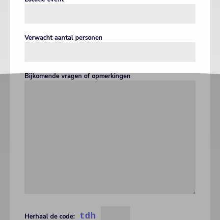
Verwacht aantal personen
Bijkomende vragen of opmerkingen
tdh
Herhaal de code: