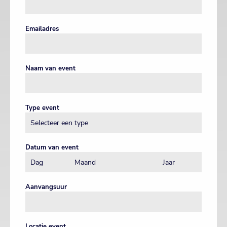
Emailadres
Naam van event
Type event
Datum van event
Aanvangsuur
Locatie event