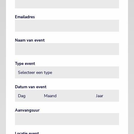
Emailadres
Naam van event
Type event
Datum van event
Aanvangsuur
Locatie event