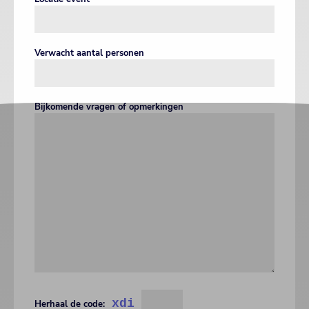
Verwacht aantal personen
Bijkomende vragen of opmerkingen
xdi
Herhaal de code: