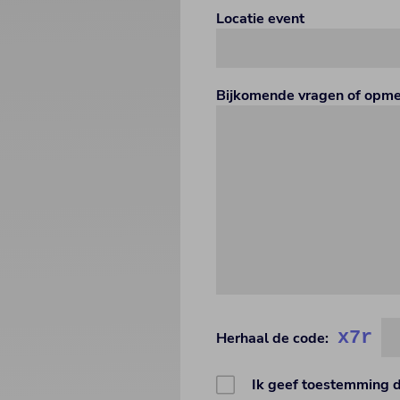
Locatie event
Bijkomende vragen of opm
x7r
Herhaal de code:
Ik geef toestemming 