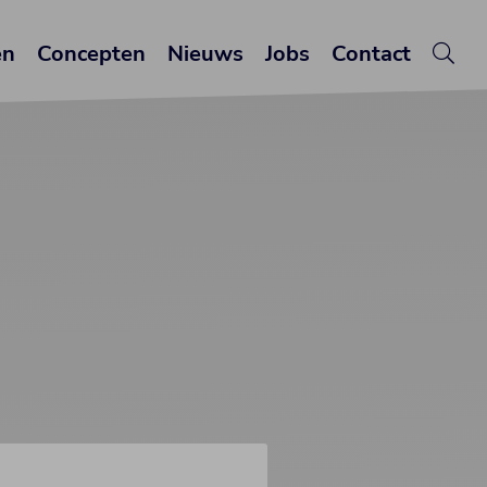
en
Concepten
Nieuws
Jobs
Contact