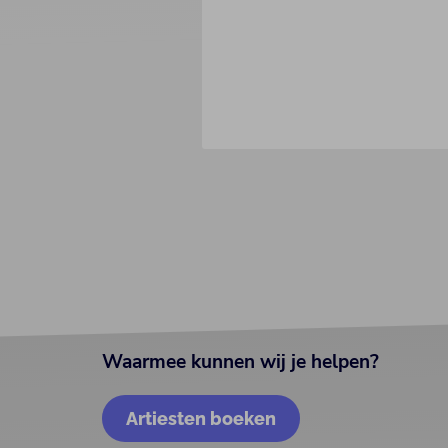
Waarmee kunnen wij je helpen?
Artiesten boeken