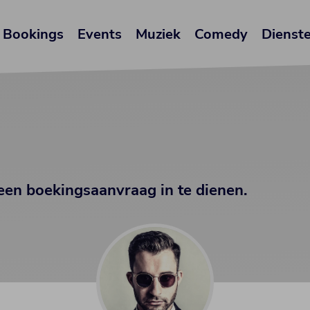
Bookings
Events
Muziek
Comedy
Dienst
een boekingsaanvraag in te dienen.