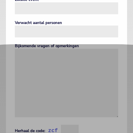
Verwacht aantal personen
Bijkomende vragen of opmerkingen
zcf
Herhaal de code: