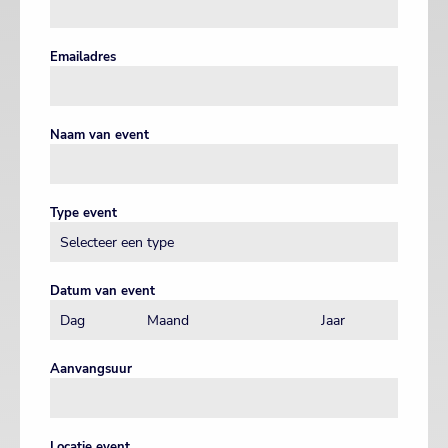
Emailadres
Naam van event
Type event
Datum van event
Aanvangsuur
Locatie event