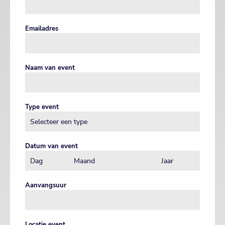
Emailadres
Naam van event
Type event
Datum van event
Aanvangsuur
Locatie event