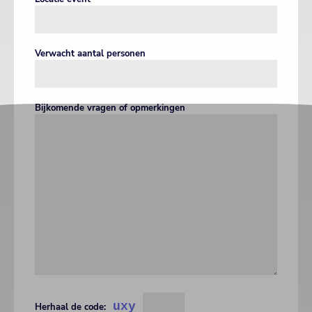
Verwacht aantal personen
Bijkomende vragen of opmerkingen
uxy
Herhaal de code: