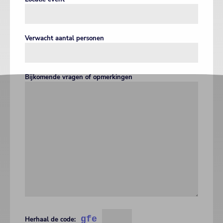
Verwacht aantal personen
Bijkomende vragen of opmerkingen
gfe
Herhaal de code: