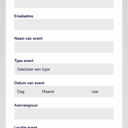
Emailadres
Naam van event
Type event
Datum van event
Aanvangsuur
Locatie event