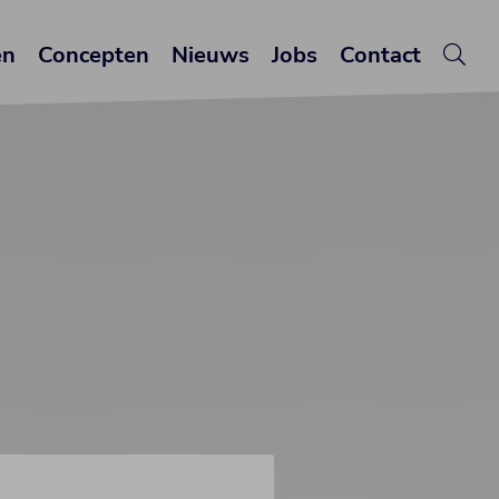
en
Concepten
Nieuws
Jobs
Contact