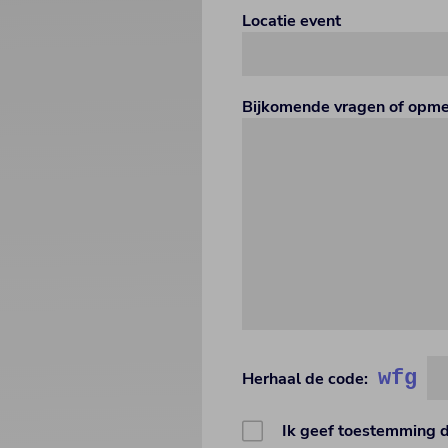
Locatie event
Bijkomende vragen of opm
wfg
Herhaal de code:
Ik geef toestemming 