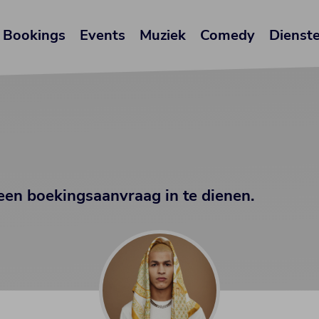
Bookings
Events
Muziek
Comedy
Dienst
een boekingsaanvraag in te dienen.