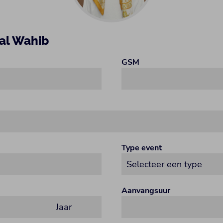
lal Wahib
GSM
Type event
Aanvangsuur