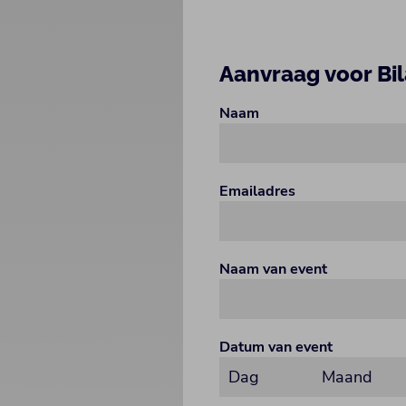
Aanvraag voor Bi
Naam
Emailadres
Naam van event
Datum van event