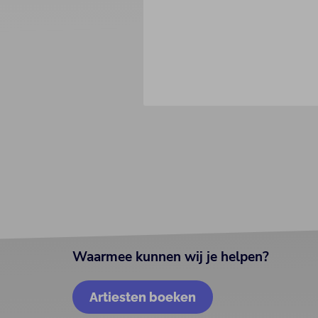
Waarmee kunnen wij je helpen?
Artiesten boeken