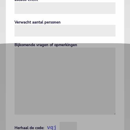
Verwacht aantal personen
Bijkomende vragen of opmerkingen
vqj
Herhaal de code: