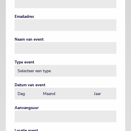
Emailadres
Naam van event
Type event
Datum van event
Aanvangsuur
Locatie event