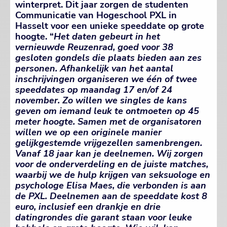
winterpret. Dit jaar zorgen de studenten
Communicatie van Hogeschool PXL in
Hasselt voor een unieke speeddate op grote
hoogte. “
Het daten gebeurt in het
vernieuwde Reuzenrad, goed voor 38
gesloten gondels die plaats bieden aan zes
personen. Afhankelijk van het aantal
inschrijvingen organiseren we één of twee
speeddates op maandag 17 en/of 24
november. Zo willen we singles de kans
geven om iemand leuk te ontmoeten op 45
meter hoogte. Samen met de organisatoren
willen we op een originele manier
gelijkgestemde vrijgezellen samenbrengen.
Vanaf 18 jaar kan je deelnemen. Wij zorgen
voor de onderverdeling en de juiste matches,
waarbij we de hulp krijgen van seksuologe en
psychologe Elisa Maes, die verbonden is aan
de PXL. Deelnemen aan de speeddate kost 8
euro, inclusief een drankje en drie
datingrondes die garant staan voor leuke