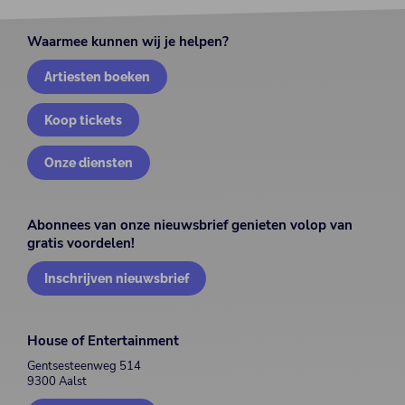
Waarmee kunnen wij je helpen?
Artiesten boeken
Koop tickets
Onze diensten
Abonnees van onze nieuwsbrief genieten volop van
gratis voordelen!
Inschrijven nieuwsbrief
House of Entertainment
Gentsesteenweg 514
9300 Aalst