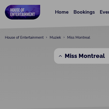
Home
Bookings
Eve
House of Entertainment
Muziek
Miss Montreal
Miss Montreal