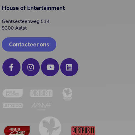
House of Entertainment
Gentsesteenweg 514
9300 Aalst
Contacteer ons