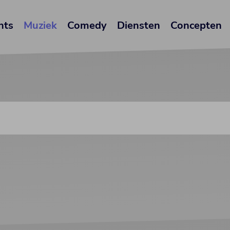
nts
Muziek
Comedy
Diensten
Concepten