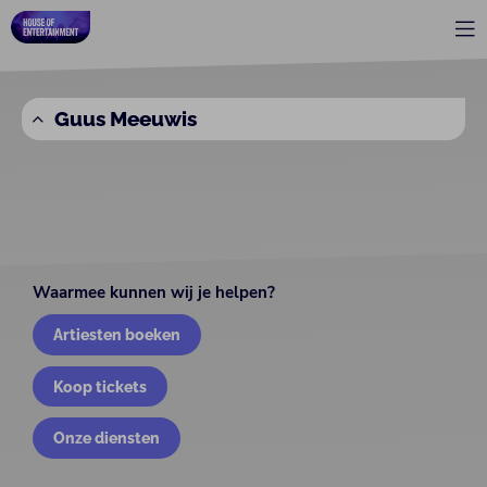
Guus Meeuwis
Waarmee kunnen wij je helpen?
Artiesten boeken
Koop tickets
Onze diensten