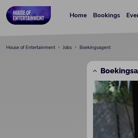
Home
Bookings
Eve
House of Entertainment
Jobs
Boekingsagent
Boekings