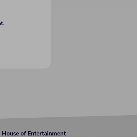
t.
House of Entertainment