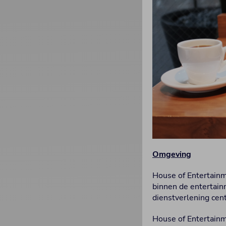
Omgeving
House of Entertainm
binnen de entertain
dienstverlening cent
House of Entertainm