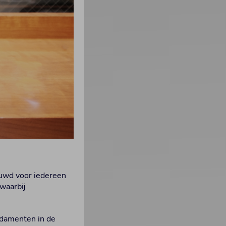
ouwd voor iedereen
waarbij
ndamenten in de