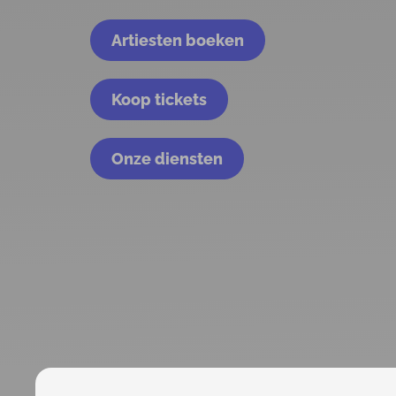
Artiesten boeken
Koop tickets
Onze diensten