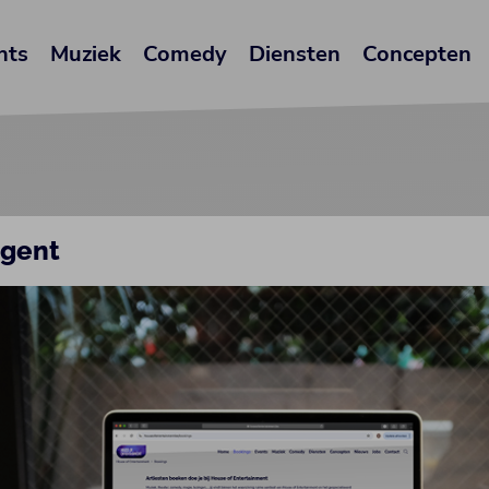
nts
Muziek
Comedy
Diensten
Concepten
agent