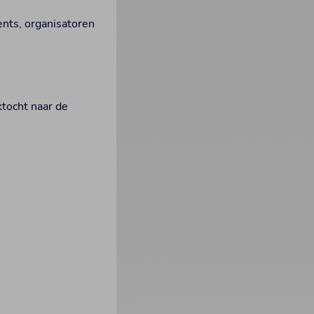
ents, organisatoren
ktocht naar de