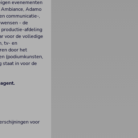
e eigen evenementen
 de Ambiance, Adamo
igen communicatie-,
e wensen - de
 productie-afdeling
ar voor de volledige
n, tv- en
aren door het
ten (podiumkunsten,
 staat in voor de
agent.
rschijningen voor