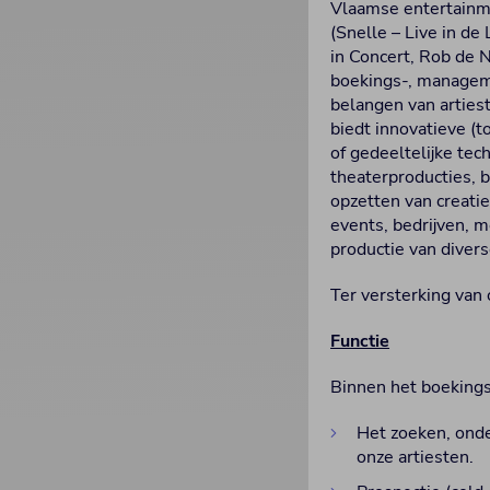
Vlaamse entertainme
(Snelle – Live in de
in Concert, Rob de N
boekings-, manageme
belangen van arties
biedt innovatieve (t
of gedeeltelijke tec
theaterproducties, 
opzetten van creati
events, bedrijven, 
productie van divers
Ter versterking van
Functie
Binnen het boekings
Het zoeken, onde
onze artiesten.