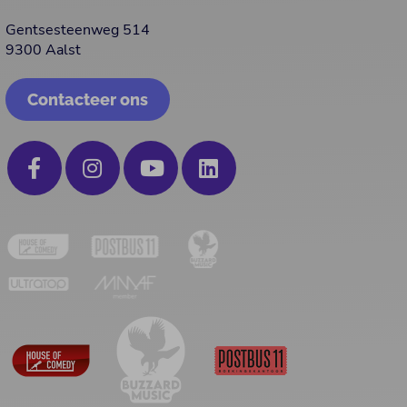
Gentsesteenweg 514
9300 Aalst
Contacteer ons