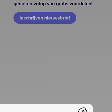
genieten volop van gratis voordelen!
Inschrijven nieuwsbrief