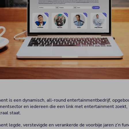
ent is een dynamisch, all-round entertainmentbedrijf, opgeb
mentsector en iedereen die een link met entertainment zoekt, 
raal staat.
ent legde, verstevigde en verankerde de voorbije jaren z’n fu