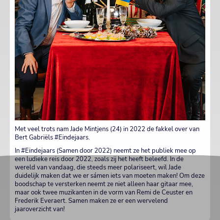
Met veel trots nam Jade Mintjens (24) in 2022 de fakkel over van
Bert Gabriëls #Eindejaars.
In #Eindejaars (Samen door 2022) neemt ze het publiek mee op
een ludieke reis door 2022, zoals zij het heeft beleefd. In de
wereld van vandaag, die steeds meer polariseert, wil Jade
duidelijk maken dat we er sámen iets van moeten maken! Om deze
boodschap te versterken neemt ze niet alleen haar gitaar mee,
maar ook twee muzikanten in de vorm van Remi de Ceuster en
Frederik Everaert. Samen maken ze er een wervelend
jaaroverzicht van!