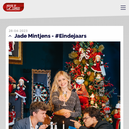
28-04-2023
Jade Mintjens - #Eindejaars