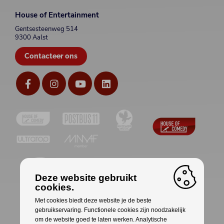
House of Entertainment
Gentsesteenweg 514
9300 Aalst
Contacteer ons
Deze website gebruikt
cookies.
Met cookies biedt deze website je de beste
gebruikservaring. Functionele cookies zijn noodzakelijk
om de website goed te laten werken. Analytische