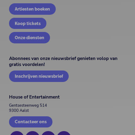
Artiesten boeken
Koop tickets
Onze diensten
Abonnees van onze nieuwsbrief genieten volop van
gratis voordelen!
Inschrijven nieuwsbrief
House of Entertainment
Gentsesteenweg 514
9300 Aalst
Contacteer ons