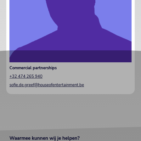
Commercial partnerships
+32 474 265 940
sofie.de.greef@houseofentertainment.be
Waarmee kunnen wij je helpen?