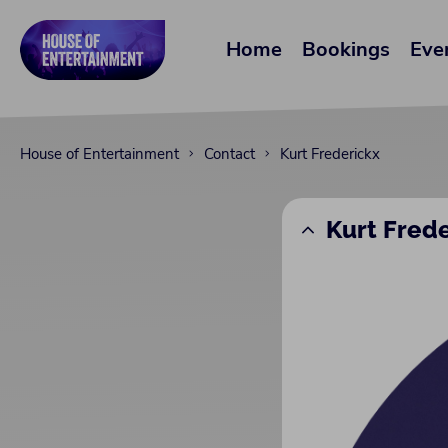
Home
Bookings
Eve
House of Entertainment
Contact
Kurt Frederickx
Kurt Fred