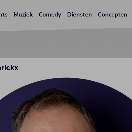
nts
Muziek
Comedy
Diensten
Concepten
erickx