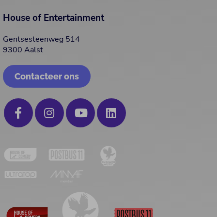
House of Entertainment
Gentsesteenweg 514
9300 Aalst
Contacteer ons