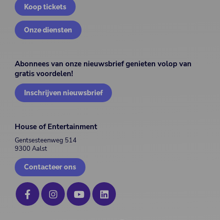
Koop tickets
Onze diensten
Abonnees van onze nieuwsbrief genieten volop van
gratis voordelen!
Inschrijven nieuwsbrief
House of Entertainment
Gentsesteenweg 514
9300 Aalst
Contacteer ons