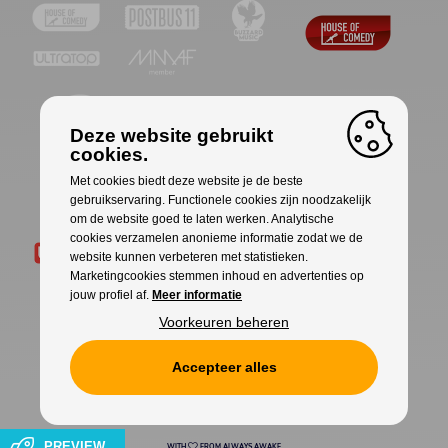
Deze website gebruikt
cookies.
Met cookies biedt deze website je de beste
gebruikservaring. Functionele cookies zijn noodzakelijk
om de website goed te laten werken. Analytische
cookies verzamelen anonieme informatie zodat we de
website kunnen verbeteren met statistieken.
Marketingcookies stemmen inhoud en advertenties op
jouw profiel af.
Meer informatie
Voorkeuren beheren
Accepteer alles
Cookies
Privacy
PREVIEW
WITH
FROM ALWAYS AWAKE