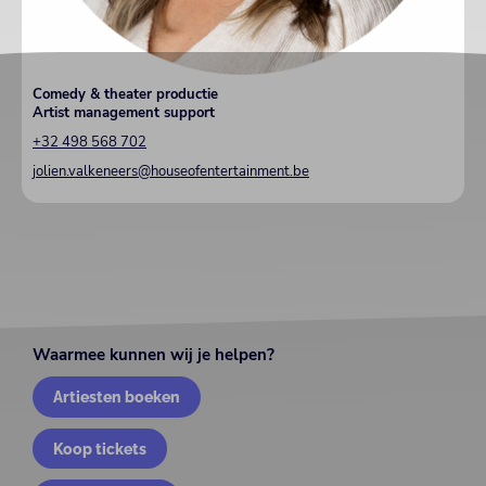
Comedy & theater productie
Artist management support
+32 498 568 702
jolien.valkeneers@houseofentertainment.be
Waarmee kunnen wij je helpen?
Artiesten boeken
Koop tickets