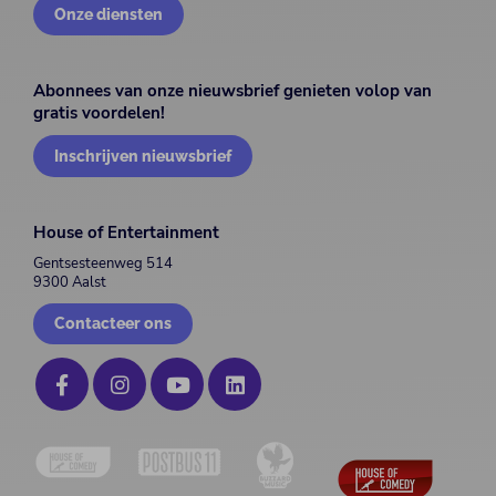
Onze diensten
Abonnees van onze nieuwsbrief genieten volop van
gratis voordelen!
Inschrijven nieuwsbrief
House of Entertainment
Gentsesteenweg 514
9300 Aalst
Contacteer ons