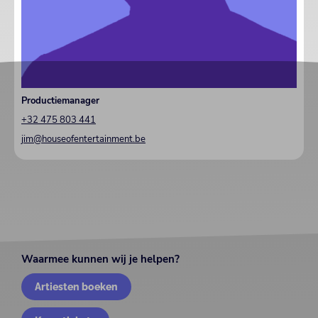
Productiemanager
+32 475 803 441
jim@houseofentertainment.be
Waarmee kunnen wij je helpen?
Artiesten boeken