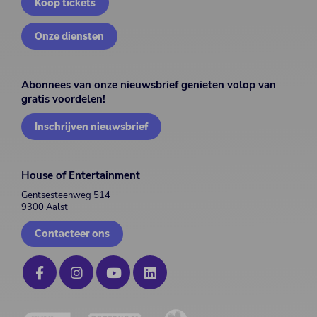
Koop tickets
Onze diensten
Abonnees van onze nieuwsbrief genieten volop van
gratis voordelen!
Inschrijven nieuwsbrief
House of Entertainment
Gentsesteenweg 514
9300 Aalst
Contacteer ons